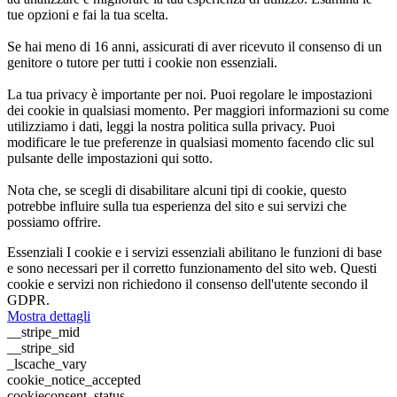
tue opzioni e fai la tua scelta.
Se hai meno di 16 anni, assicurati di aver ricevuto il consenso di un
genitore o tutore per tutti i cookie non essenziali.
La tua privacy è importante per noi. Puoi regolare le impostazioni
dei cookie in qualsiasi momento. Per maggiori informazioni su come
utilizziamo i dati, leggi la nostra politica sulla privacy. Puoi
modificare le tue preferenze in qualsiasi momento facendo clic sul
pulsante delle impostazioni qui sotto.
Nota che, se scegli di disabilitare alcuni tipi di cookie, questo
potrebbe influire sulla tua esperienza del sito e sui servizi che
possiamo offrire.
Essenziali
I cookie e i servizi essenziali abilitano le funzioni di base
e sono necessari per il corretto funzionamento del sito web. Questi
cookie e servizi non richiedono il consenso dell'utente secondo il
GDPR.
Mostra dettagli
__stripe_mid
__stripe_sid
_lscache_vary
cookie_notice_accepted
cookieconsent_status