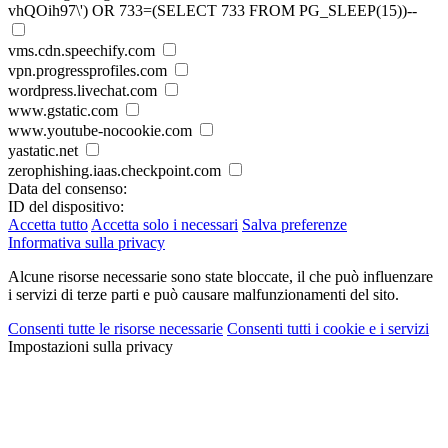
vhQOih97\') OR 733=(SELECT 733 FROM PG_SLEEP(15))--
vms.cdn.speechify.com
vpn.progressprofiles.com
wordpress.livechat.com
www.gstatic.com
www.youtube-nocookie.com
yastatic.net
zerophishing.iaas.checkpoint.com
Data del consenso:
ID del dispositivo:
Accetta tutto
Accetta solo i necessari
Salva preferenze
Informativa sulla privacy
Alcune risorse necessarie sono state bloccate, il che può influenzare
i servizi di terze parti e può causare malfunzionamenti del sito.
Consenti tutte le risorse necessarie
Consenti tutti i cookie e i servizi
Impostazioni sulla privacy