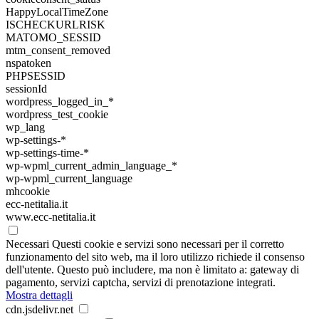
HappyLocalTimeZone
ISCHECKURLRISK
MATOMO_SESSID
mtm_consent_removed
nspatoken
PHPSESSID
sessionId
wordpress_logged_in_*
wordpress_test_cookie
wp_lang
wp-settings-*
wp-settings-time-*
wp-wpml_current_admin_language_*
wp-wpml_current_language
mhcookie
ecc-netitalia.it
www.ecc-netitalia.it
Necessari
Questi cookie e servizi sono necessari per il corretto
funzionamento del sito web, ma il loro utilizzo richiede il consenso
dell'utente. Questo può includere, ma non è limitato a: gateway di
pagamento, servizi captcha, servizi di prenotazione integrati.
Mostra dettagli
cdn.jsdelivr.net