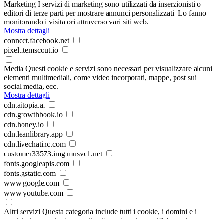
Marketing
I servizi di marketing sono utilizzati da inserzionisti o
editori di terze parti per mostrare annunci personalizzati. Lo fanno
monitorando i visitatori attraverso vari siti web.
Mostra dettagli
connect.facebook.net
pixel.itemscout.io
Media
Questi cookie e servizi sono necessari per visualizzare alcuni
elementi multimediali, come video incorporati, mappe, post sui
social media, ecc.
Mostra dettagli
cdn.aitopia.ai
cdn.growthbook.io
cdn.honey.io
cdn.leanlibrary.app
cdn.livechatinc.com
customer33573.img.musvc1.net
fonts.googleapis.com
fonts.gstatic.com
www.google.com
www.youtube.com
Altri servizi
Questa categoria include tutti i cookie, i domini e i