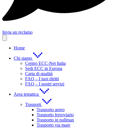
Invia un reclamo
Home
Chi siamo
Centro ECC-Net Italia
Sedi ECC in Europa
Carta di qualità
FAQ – I tuoi diritti
FAQ – I nostri servizi
Area tematica
Trasporti
Trasporto aereo
Trasporto ferroviario
Trasporto in pullman
Trasporto via mare