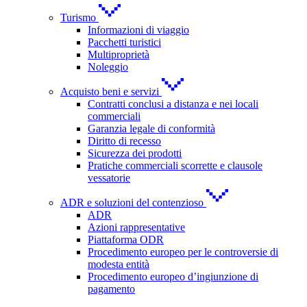
Turismo
Informazioni di viaggio
Pacchetti turistici
Multiproprietà
Noleggio
Acquisto beni e servizi
Contratti conclusi a distanza e nei locali
commerciali
Garanzia legale di conformità
Diritto di recesso
Sicurezza dei prodotti
Pratiche commerciali scorrette e clausole
vessatorie
ADR e soluzioni del contenzioso
ADR
Azioni rappresentative
Piattaforma ODR
Procedimento europeo per le controversie di
modesta entità
Procedimento europeo d’ingiunzione di
pagamento