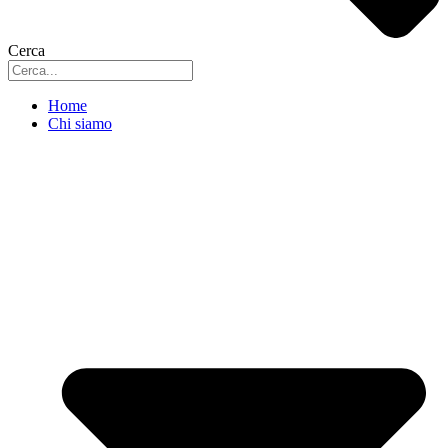
Cerca
Home
Chi siamo