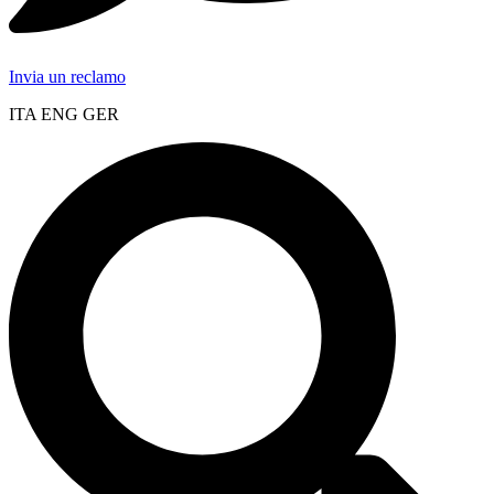
Invia un reclamo
ITA ENG GER