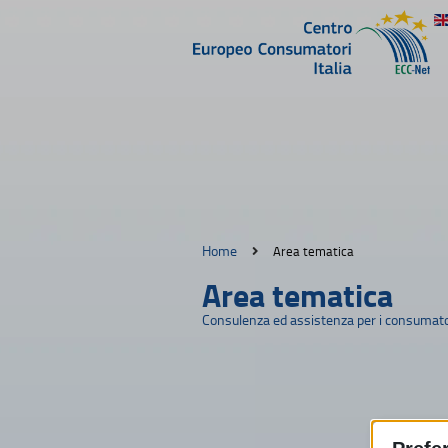
Home
Area tematica
Area tematica
Consulenza ed assistenza per i consumato