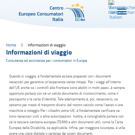
Home
Informazioni di viaggio
Informazioni di viaggio
Consulenza ed assistenza per i consumatori in Europa
Quando si viaggia, è fondamentale essere preparati con i documenti
necessari per garantire un’esperienza senza intoppi. Per i viaggi all’interno
dell’UE anche se i controlli alle frontiere sono aboliti in molti paesi, è sempre
opportuno portare con sé un valido documento di riconoscimento, come il
passaporto o la carta d’identità. Tale adempimento è, poi, necessario, se
optiamo per mezzi di trasporto diversi dal nostro veicolo come l’aereo o una
macchina a noleggio Per i cittadini extra-UE, è fondamentale verificare se
sono necessari visti o altre autorizzazioni. Inoltre, è consigliabile portare con
sé la tessera sanitaria europea (TEAM) e altri documenti utili, come la Carta
Europea della Disabilità, se applicabile. Infine, per maggiore sicurezza, è utile
avere una copia digitale o cartacea dei propri documenti.