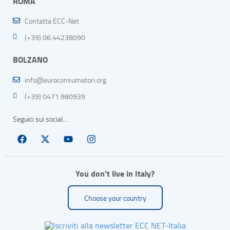
ROMA
Contatta ECC-Net
(+39) 06.44238090
BOLZANO
info@euroconsumatori.org
(+39) 0471 980939
Seguici sui social…
You don’t live in Italy?
Choose your country