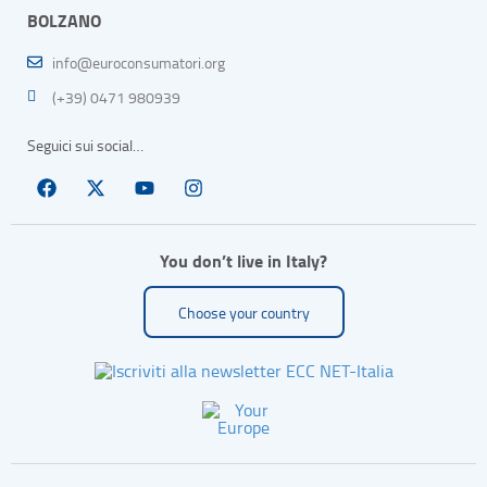
BOLZANO
info@euroconsumatori.org
(+39) 0471 980939
Seguici sui social…
You don’t live in Italy?
Choose your country