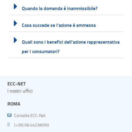
Quando la domanda è inammissibile?
Cosa succede se l’azione è ammessa
Quali sono i benefici dell’azione rappresentativa
per i consumatori?
ECC-NET
I nostri uffici
ROMA
Contatta ECC-Net
(+39) 06.44238090