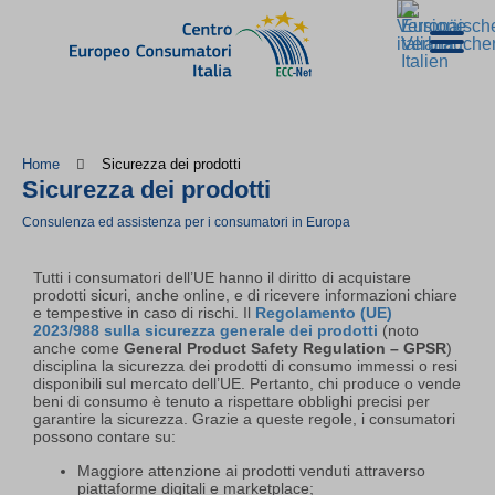
Home
Sicurezza dei prodotti
Sicurezza dei prodotti
Consulenza ed assistenza per i consumatori in Europa
Tutti i consumatori dell’UE hanno il diritto di acquistare
prodotti sicuri, anche online, e di ricevere informazioni chiare
e tempestive in caso di rischi. Il
Regolamento (UE)
2023/988 sulla sicurezza generale dei prodotti
(noto
anche come
General Product Safety Regulation
– GPSR
)
disciplina la sicurezza dei prodotti di consumo immessi o resi
disponibili sul mercato dell’UE. Pertanto, chi produce o vende
beni di consumo è tenuto a rispettare obblighi precisi per
garantire la sicurezza. Grazie a queste regole, i consumatori
possono contare su:
Maggiore attenzione ai prodotti venduti attraverso
piattaforme digitali e marketplace;