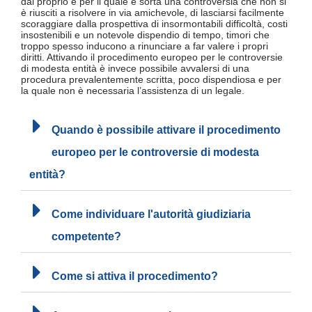
dal proprio e per il quale è sorta una controversia che non si
è riusciti a risolvere in via amichevole, di lasciarsi facilmente
scoraggiare dalla prospettiva di insormontabili difficoltà, costi
insostenibili e un notevole dispendio di tempo, timori che
troppo spesso inducono a rinunciare a far valere i propri
diritti. Attivando il procedimento europeo per le controversie
di modesta entità è invece possibile avvalersi di una
procedura prevalentemente scritta, poco dispendiosa e per
la quale non è necessaria l’assistenza di un legale.
Quando è possibile attivare il procedimento
europeo per le controversie di modesta
entità?
Come individuare l'autorità giudiziaria
competente?
Come si attiva il procedimento?