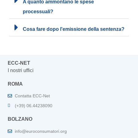
A quanto ammontano le spese
processuali?
Cosa fare dopo l'emissione della sentenza?
ECC-NET
I nostri uffici
ROMA
Contatta ECC-Net
(+39) 06.44238090
BOLZANO
info@euroconsumatori.org