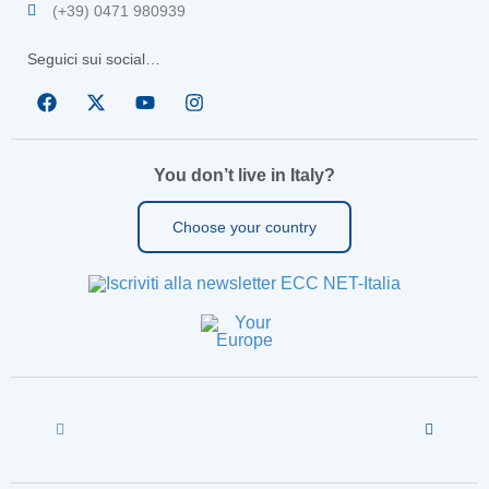
(+39) 0471 980939
Seguici sui social…
You don’t live in Italy?
Choose your country