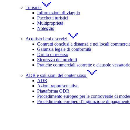
Turismo
Informazioni di viaggio
Pacchetti turistici
Multiproprietà
Noleggio
Acquisto beni e servizi
Contratti conclusi a distanza e nei locali commercia
Garanzia legale di conformità
Diritto di recesso
Sicurezza dei prodotti
Pratiche commerciali scorrette e clausole vessatori
ADR e soluzioni del contenzioso
ADR
Azioni rappresentative
Piattaforma ODR
Procedimento europeo per le controversie di modes
Procedimento europeo d’ingiunzione di pagament