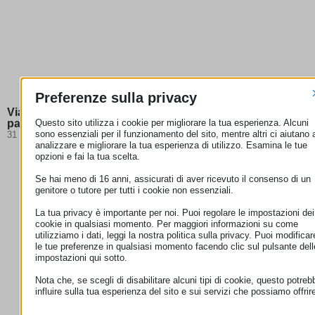
Preferenze sulla privacy
Viaggi 2026: cosa cambia e quali documenti servono per
partire
Questo sito utilizza i cookie per migliorare la tua esperienza. Alcuni
sono essenziali per il funzionamento del sito, mentre altri ci aiutano 
31 Luglio 2026
analizzare e migliorare la tua esperienza di utilizzo. Esamina le tue
opzioni e fai la tua scelta.
Se hai meno di 16 anni, assicurati di aver ricevuto il consenso di un
genitore o tutore per tutti i cookie non essenziali.
La tua privacy è importante per noi. Puoi regolare le impostazioni dei
cookie in qualsiasi momento. Per maggiori informazioni su come
utilizziamo i dati, leggi la nostra politica sulla privacy. Puoi modificar
le tue preferenze in qualsiasi momento facendo clic sul pulsante dell
impostazioni qui sotto.
Nota che, se scegli di disabilitare alcuni tipi di cookie, questo potreb
influire sulla tua esperienza del sito e sui servizi che possiamo offrir