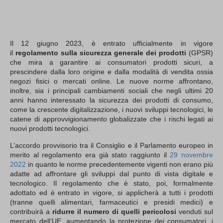
Il 12 giugno 2023, è entrato ufficialmente in vigore
il
regolamento sulla sicurezza generale dei prodotti
(GPSR)
che mira a garantire ai consumatori prodotti sicuri, a
prescindere dalla loro origine e dalla modalità di vendita ossia
negozi fisici o mercati online. Le nuove norme affrontano,
inoltre, sia i principali cambiamenti sociali che negli ultimi 20
anni hanno interessato la sicurezza dei prodotti di consumo,
come la crescente digitalizzazione, i nuovi sviluppi tecnologici, le
catene di approvvigionamento globalizzate che i rischi legati ai
nuovi prodotti tecnologici.
L’accordo provvisorio tra il Consiglio e il Parlamento europeo in
merito al regolamento era già stato raggiunto il
29 novembre
2022
in quanto le norme precedentemente vigenti non erano più
adatte ad affrontare gli sviluppi dal punto di vista digitale e
tecnologico. Il regolamento che è stato, poi, formalmente
adottato ed è entrato in vigore, si applicherà a tutti i prodotti
(tranne quelli alimentari, farmaceutici e presidi medici) e
contribuirà a
ridurre il numero di quelli pericolosi
venduti sul
mercato dell’UE, aumentando la protezione dei consumatori, i