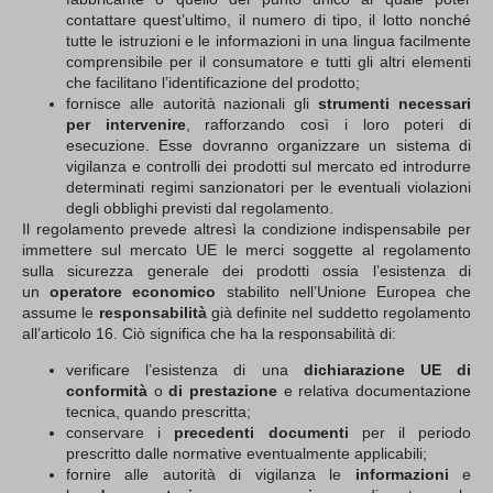
contattare quest’ultimo, il numero di tipo, il lotto nonché
tutte le istruzioni e le informazioni in una lingua facilmente
comprensibile per il consumatore e tutti gli altri elementi
che facilitano l’identificazione del prodotto;
fornisce alle autorità nazionali gli
strumenti necessari
per intervenire
, rafforzando così i loro poteri di
esecuzione. Esse dovranno organizzare un sistema di
vigilanza e controlli dei prodotti sul mercato ed introdurre
determinati regimi sanzionatori per le eventuali violazioni
degli obblighi previsti dal regolamento.
Il regolamento prevede altresì la condizione indispensabile per
immettere sul mercato UE le merci soggette al regolamento
sulla sicurezza generale dei prodotti ossia l’esistenza di
un
operatore economico
stabilito nell’Unione Europea che
assume le
responsabilità
già definite nel suddetto regolamento
all’articolo 16. Ciò significa che ha la responsabilità di:
verificare l’esistenza di una
dichiarazione UE di
conformità
o
di prestazione
e relativa documentazione
tecnica, quando prescritta;
conservare i
precedenti documenti
per il periodo
prescritto dalle normative eventualmente applicabili;
fornire alle autorità di vigilanza le
informazioni
e