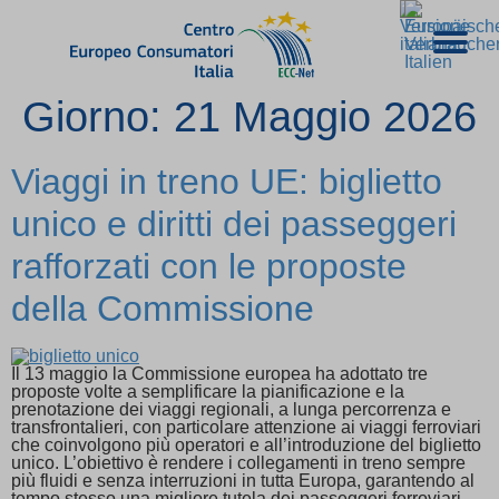
Giorno:
21 Maggio 2026
Viaggi in treno UE: biglietto
unico e diritti dei passeggeri
rafforzati con le proposte
della Commissione
Il 13 maggio la Commissione europea ha adottato tre
proposte volte a semplificare la pianificazione e la
prenotazione dei viaggi regionali, a lunga percorrenza e
transfrontalieri, con particolare attenzione ai viaggi ferroviari
che coinvolgono più operatori e all’introduzione del biglietto
unico. L’obiettivo è rendere i collegamenti in treno sempre
più fluidi e senza interruzioni in tutta Europa, garantendo al
tempo stesso una migliore tutela dei passeggeri ferroviari