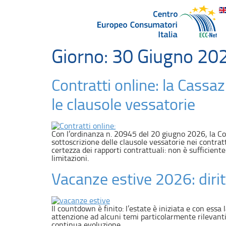
Giorno:
30 Giugno 20
Contratti online: la Cassa
le clausole vessatorie
Con l’ordinanza n. 20945 del 20 giugno 2026, la Cort
sottoscrizione delle clausole vessatorie nei contratt
certezza dei rapporti contrattuali: non è sufficien
limitazioni.
Vacanze estive 2026: dirit
Il countdown è finito: l’estate è iniziata e con essa
attenzione ad alcuni temi particolarmente rilevanti pe
continua evoluzione.