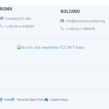
ROMA
BOLZANO
Contatta ECC-Net
info@euroconsumatori.org
(+39) 06.44238090
(+39) 0471 980939
Feed
Personal Data Policy
Cookie Policy