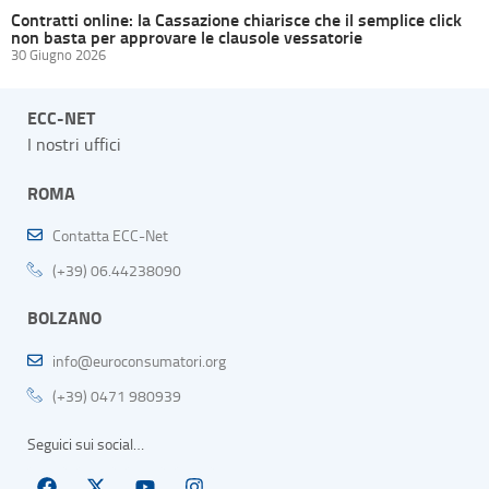
Contratti online: la Cassazione chiarisce che il semplice click
non basta per approvare le clausole vessatorie
30 Giugno 2026
ECC-NET
I nostri uffici
ROMA
Contatta ECC-Net
(+39) 06.44238090
BOLZANO
info@euroconsumatori.org
(+39) 0471 980939
Seguici sui social…