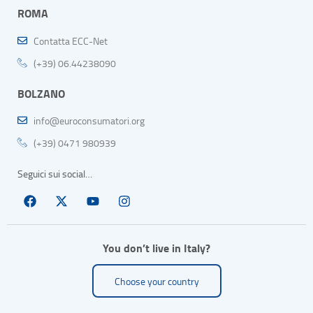
ROMA
Contatta ECC-Net
(+39) 06.44238090
BOLZANO
info@euroconsumatori.org
(+39) 0471 980939
Seguici sui social…
You don’t live in Italy?
Choose your country