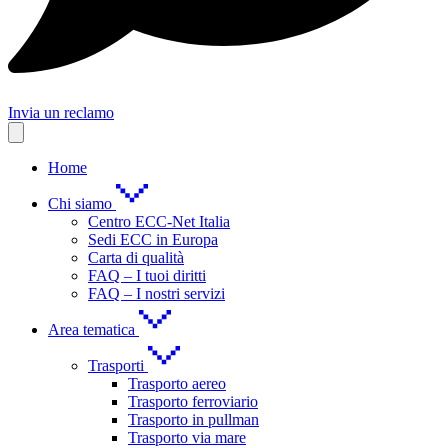
Invia un reclamo
Home
Chi siamo
Centro ECC-Net Italia
Sedi ECC in Europa
Carta di qualità
FAQ – I tuoi diritti
FAQ – I nostri servizi
Area tematica
Trasporti
Trasporto aereo
Trasporto ferroviario
Trasporto in pullman
Trasporto via mare