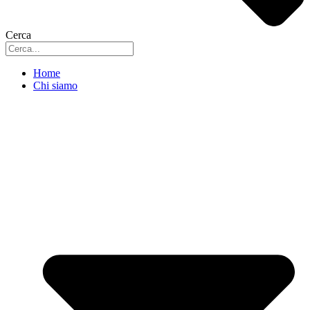
Cerca
Home
Chi siamo