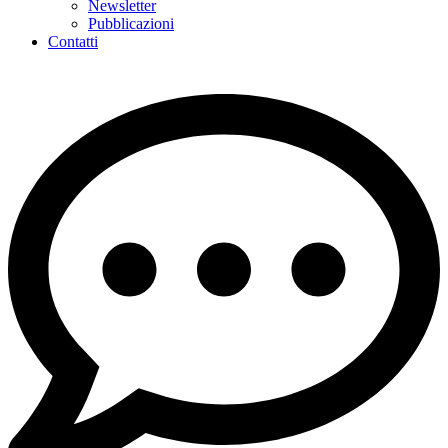
Newsletter
Pubblicazioni
Contatti