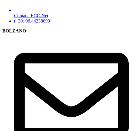
Contatta ECC-Net
(+39) 06.44238090
BOLZANO