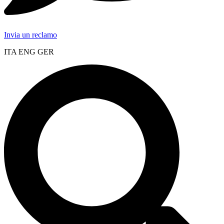
Invia un reclamo
ITA ENG GER