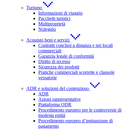
Turismo
Informazioni di viaggio
Pacchetti turistici
Multiproprietà
Noleggio
Acquisto beni e servizi
Contratti conclusi a distanza e nei locali
commerciali
Garanzia legale di conformità
Diritto di recesso
Sicurezza dei prodotti
Pratiche commerciali scorrette e clausole
vessatorie
ADR e soluzioni del contenzioso
ADR
Azioni rappresentative
Piattaforma ODR
Procedimento europeo per le controversie di
modesta entità
Procedimento europeo d’ingiunzione di
pagamento