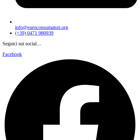
info@euroconsumatori.org
(+39) 0471 980939
Seguici sui social…
Facebook