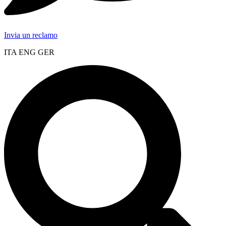
Invia un reclamo
ITA ENG GER