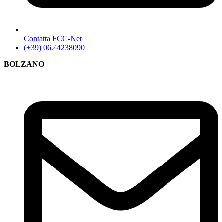
Contatta ECC-Net
(+39) 06.44238090
BOLZANO