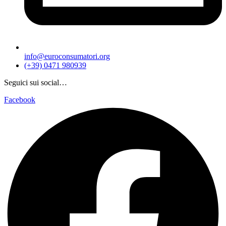
info@euroconsumatori.org
(+39) 0471 980939
Seguici sui social…
Facebook