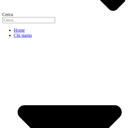
Cerca
Home
Chi siamo