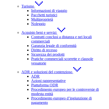
Turismo
Informazioni di viaggio
Pacchetti turistici
Multiproprietà
Noleggio
Acquisto beni e servizi
Contratti conclusi a distanza e nei locali
commerciali
Garanzia legale di conformità
Diritto di recesso
Sicurezza dei prodotti
Pratiche commerciali scorrette e clausole
vessatorie
ADR e soluzioni del contenzioso
ADR
Azioni rappresentative
Piattaforma ODR
Procedimento europeo per le controversie di
modesta entità
Procedimento europeo d’ingiunzione di
pagamento