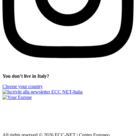
You don’t live in Italy?
Choose your country
All rights reserved © 2026 ECC-NET | Centro Europeo