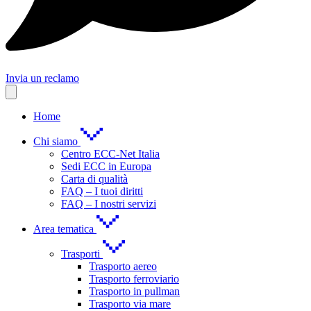
Invia un reclamo
Home
Chi siamo
Centro ECC-Net Italia
Sedi ECC in Europa
Carta di qualità
FAQ – I tuoi diritti
FAQ – I nostri servizi
Area tematica
Trasporti
Trasporto aereo
Trasporto ferroviario
Trasporto in pullman
Trasporto via mare