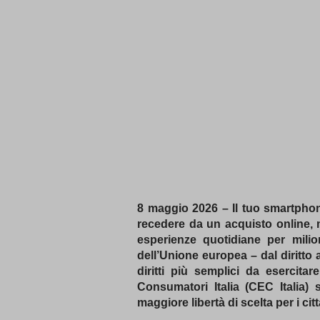
8 maggio 2026 – Il tuo smartphon
recedere da un acquisto online, m
esperienze quotidiane per mili
dell’Unione europea – dal diritto
diritti più semplici da esercita
Consumatori Italia (CEC Italia)
maggiore libertà di scelta per i citt