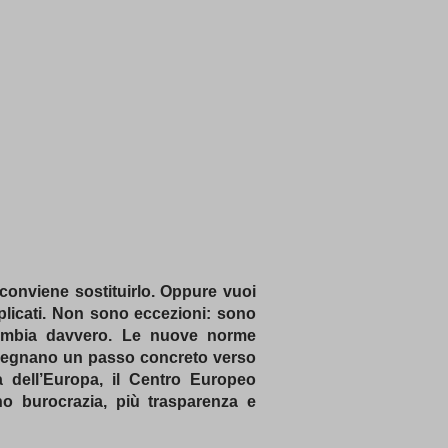
conviene sostituirlo. Oppure vuoi
mplicati. Non sono eccezioni: sono
 cambia davvero. Le nuove norme
 – segnano un passo concreto verso
ta dell’Europa, il Centro Europeo
no burocrazia, più trasparenza e