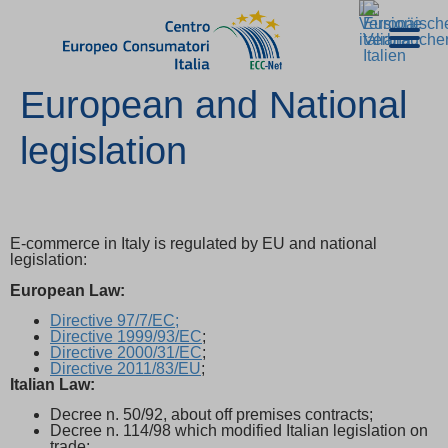
European and National
legislation
E-commerce in Italy is regulated by EU and national
legislation:
European Law:
Directive 97/7/EC;
Directive 1999/93/EC
;
Directive 2000/31/EC
;
Directive 2011/83/EU
;
Italian Law:
Decree n. 50/92, about off premises contracts;
Decree n. 114/98 which modified Italian legislation on
trade;