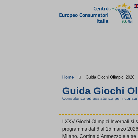
Home
Guida Giochi Olimpici 2026
Guida Giochi Ol
Consulenza ed assistenza per i consum
I XXV Giochi Olimpici Invernali si s
programma dal 6 al 15 marzo 2026. L
Milano, Cortina d’Ampezzo e altre r