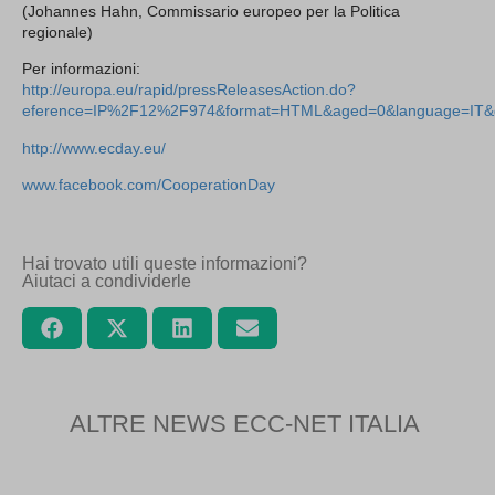
(Johannes Hahn, Commissario europeo per la Politica
regionale)
Per informazioni:
http://europa.eu/rapid/pressReleasesAction.do?
eference=IP%2F12%2F974&format=HTML&aged=0&language=IT&g
http://www.ecday.eu/
www.facebook.com/CooperationDay
Hai trovato utili queste informazioni?
Aiutaci a condividerle
ALTRE NEWS ECC-NET ITALIA