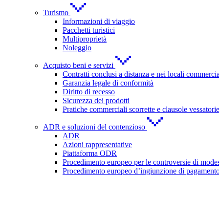
Turismo
Informazioni di viaggio
Pacchetti turistici
Multiproprietà
Noleggio
Acquisto beni e servizi
Contratti conclusi a distanza e nei locali commercia
Garanzia legale di conformità
Diritto di recesso
Sicurezza dei prodotti
Pratiche commerciali scorrette e clausole vessatori
ADR e soluzioni del contenzioso
ADR
Azioni rappresentative
Piattaforma ODR
Procedimento europeo per le controversie di modes
Procedimento europeo d’ingiunzione di pagament