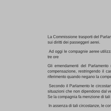
La Commissione trasporti del Parla
sui diritti dei passeggeri aerei.
Ad oggi le compagnie aeree utilizza
tre ore
Gli emendamenti del Parlamento m
compensazione, restringendo il ca
riferimento quando negano la comp
Secondo il Parlamento le circostan
situazioni che non dipendono dal v
Se la compagnia fa menzione di tali c
In assenza di tali circostanze, le