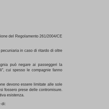
visione del Regolamento 261/2004/CE
cuniaria in caso di ritardo di oltre
gnia può negare ai passeggeri la
li”, cui spesso le compagnie fanno
ne devono essere limitate alle sole
i fossero prese delle contromisure.
tiva esistenza.
 di: