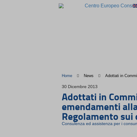
Home
News
Adottati in Commis
30 Dicembre 2013
Adottati in Commi
emendamenti alla 
Regolamento sui d
Consulenza ed assistenza per i consum