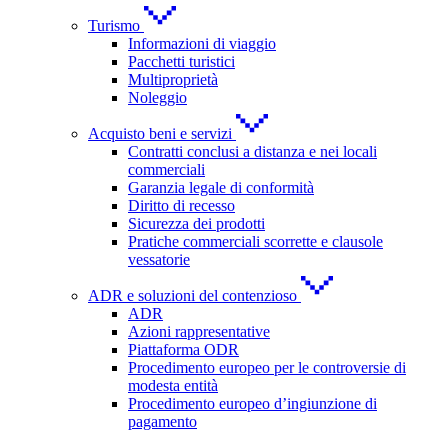
Turismo
Informazioni di viaggio
Pacchetti turistici
Multiproprietà
Noleggio
Acquisto beni e servizi
Contratti conclusi a distanza e nei locali
commerciali
Garanzia legale di conformità
Diritto di recesso
Sicurezza dei prodotti
Pratiche commerciali scorrette e clausole
vessatorie
ADR e soluzioni del contenzioso
ADR
Azioni rappresentative
Piattaforma ODR
Procedimento europeo per le controversie di
modesta entità
Procedimento europeo d’ingiunzione di
pagamento