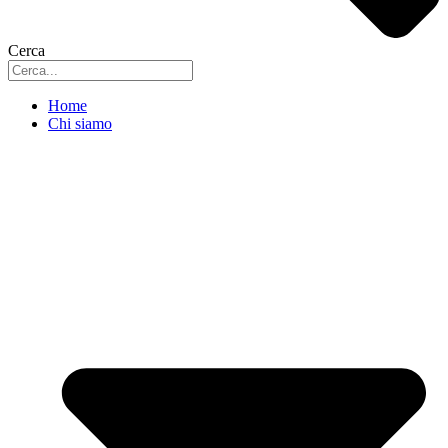
Cerca
Home
Chi siamo