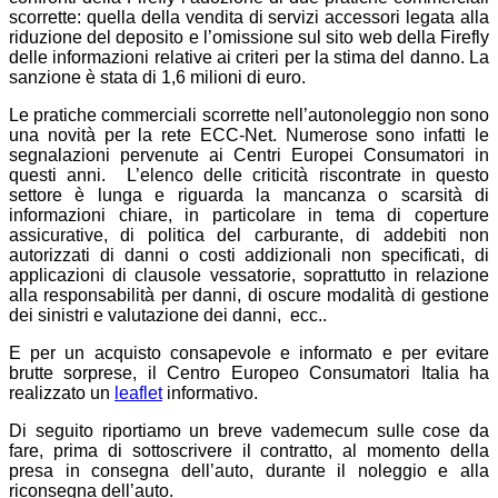
scorrette: quella della vendita di servizi accessori legata alla
riduzione del deposito e l’omissione sul sito web della Firefly
delle informazioni relative ai criteri per la stima del danno. La
sanzione è stata di 1,6 milioni di euro.
Le pratiche commerciali scorrette nell’autonoleggio non sono
una novità per la rete ECC-Net. Numerose sono infatti le
segnalazioni pervenute ai Centri Europei Consumatori in
questi anni. L’elenco delle criticità riscontrate in questo
settore è lunga e riguarda la mancanza o scarsità di
informazioni chiare, in particolare in tema di coperture
assicurative, di politica del carburante, di addebiti non
autorizzati di danni o costi addizionali non specificati, di
applicazioni di clausole vessatorie, soprattutto in relazione
alla responsabilità per danni, di oscure modalità di gestione
dei sinistri e valutazione dei danni, ecc..
E per un acquisto consapevole e informato e per evitare
brutte sorprese, il Centro Europeo Consumatori Italia ha
realizzato un
leaflet
informativo.
Di seguito riportiamo un breve vademecum sulle cose da
fare, prima di sottoscrivere il contratto, al momento della
presa in consegna dell’auto, durante il noleggio e alla
riconsegna dell’auto.