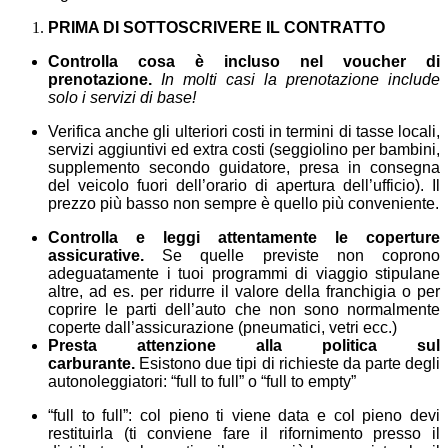
PRIMA DI SOTTOSCRIVERE IL CONTRATTO
Controlla cosa è incluso nel voucher di
prenotazione.
In molti casi la prenotazione include
solo i servizi di base!
Verifica anche gli ulteriori costi in termini di tasse locali,
servizi aggiuntivi ed extra costi (seggiolino per bambini,
supplemento secondo guidatore, presa in consegna
del veicolo fuori dell’orario di apertura dell’ufficio). Il
prezzo più basso non sempre è quello più conveniente.
Controlla e leggi attentamente le coperture
assicurative.
Se quelle previste non coprono
adeguatamente i tuoi programmi di viaggio stipulane
altre, ad es. per ridurre il valore della franchigia o per
coprire le parti dell’auto che non sono normalmente
coperte dall’assicurazione (pneumatici, vetri ecc.)
Presta attenzione alla politica sul
carburante.
Esistono due tipi di richieste da parte degli
autonoleggiatori: “full to full” o “full to empty”
“full to full”: col pieno ti viene data e col pieno devi
restituirla (ti conviene fare il rifornimento presso il