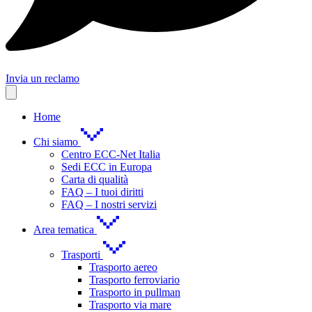
Invia un reclamo
Home
Chi siamo
Centro ECC-Net Italia
Sedi ECC in Europa
Carta di qualità
FAQ – I tuoi diritti
FAQ – I nostri servizi
Area tematica
Trasporti
Trasporto aereo
Trasporto ferroviario
Trasporto in pullman
Trasporto via mare