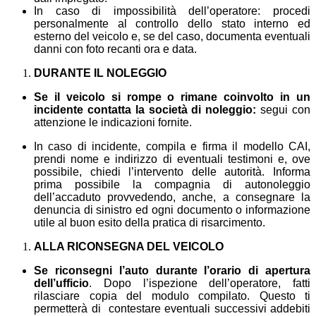
In caso di impossibilità dell’operatore: procedi
personalmente al controllo dello stato interno ed
esterno del veicolo e, se del caso, documenta eventuali
danni con foto recanti ora e data.
DURANTE IL NOLEGGIO
Se il veicolo si rompe o rimane coinvolto in un
incidente contatta la società di noleggio:
segui con
attenzione le indicazioni fornite.
In caso di incidente, compila e firma il modello CAI,
prendi nome e indirizzo di eventuali testimoni e, ove
possibile, chiedi l’intervento delle autorità. Informa
prima possibile la compagnia di autonoleggio
dell’accaduto provvedendo, anche, a consegnare la
denuncia di sinistro ed ogni documento o informazione
utile al buon esito della pratica di risarcimento.
ALLA RICONSEGNA DEL VEICOLO
Se riconsegni l’auto durante l’orario di apertura
dell’ufficio
. Dopo l’ispezione dell’operatore, fatti
rilasciare copia del modulo compilato. Questo ti
permetterà di contestare eventuali successivi addebiti