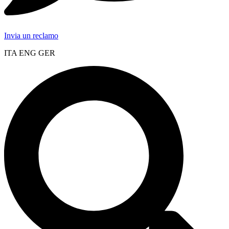
Invia un reclamo
ITA ENG GER