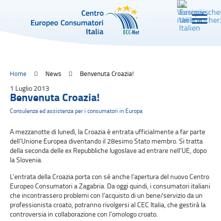
Home
News
Benvenuta Croazia!
1 Luglio 2013
Benvenuta Croazia!
Consulenza ed assistenza per i consumatori in Europa
A mezzanotte di lunedì, la Croazia è entrata ufficialmente a far parte
dell’Unione Europea diventando il 28esimo Stato membro. Si tratta
della seconda delle ex Repubbliche Iugoslave ad entrare nell’UE, dopo
la Slovenia.
L’entrata della Croazia porta con sé anche l’apertura del nuovo Centro
Europeo Consumatori a Zagabria. Da oggi quindi, i consumatori italiani
che incontrassero problemi con l’acquisto di un bene/servizio da un
professionista croato, potranno rivolgersi al CEC Italia, che gestirà la
controversia in collaborazione con l’omologo croato.