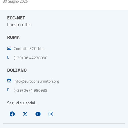
30 Giugno 2026
ECC-NET
I nostri uffici
ROMA
Contatta ECC-Net
(+39) 06.44238090
BOLZANO
info@euroconsumatori.org
(+39) 0471 980939
Seguici sui social…