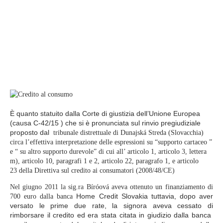
È quanto statuito dalla Corte di giustizia dell’Unione Europea
(causa C-42/15 ) che si è pronunciata sul rinvio pregiudiziale
proposto dal
tribunale distrettuale di Dunajská Streda (Slovacchia)
circa l’effettiva interpretazione delle espressioni su “supporto cartaceo ”
e “ su altro supporto durevole” di cui all’ articolo 1, articolo 3, lettera
m), articolo 10, paragrafi 1 e 2, articolo 22, paragrafo 1, e articolo
23 della Direttiva sul credito ai consumatori (
2008/48/CE)
Nel giugno 2011 la sig.ra
Bíróová aveva ottenuto un finanziamento di
700 euro dalla banca
Home Credit Slovakia tuttavia, dopo aver
versato le prime due rate, la signora aveva cessato di
rimborsare il credito ed era stata citata in giudizio dalla banca