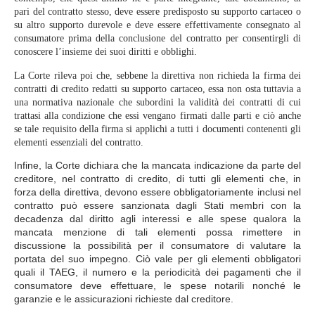
pari del contratto stesso, deve essere predisposto su supporto cartaceo o
su altro supporto durevole e deve essere effettivamente consegnato al
consumatore prima della conclusione del contratto per consentirgli di
conoscere l’insieme dei suoi diritti e obblighi.
La Corte rileva poi che, sebbene la direttiva non richieda la firma dei
contratti di credito redatti su supporto cartaceo, essa non osta tuttavia a
una normativa nazionale che subordini la validità dei contratti di cui
trattasi alla condizione che essi vengano firmati dalle parti e ciò anche
se tale requisito della firma si applichi a tutti i documenti contenenti gli
elementi essenziali del contratto.
Infine, la Corte dichiara che la mancata indicazione da parte del
creditore, nel contratto di credito, di tutti gli elementi che, in
forza della direttiva, devono essere obbligatoriamente inclusi nel
contratto può essere sanzionata dagli Stati membri con la
decadenza dal diritto
agli interessi e alle spese qualora la
mancata menzione di tali elementi possa rimettere in
discussione la possibilità per il consumatore di valutare la
portata del suo impegno. Ciò vale per gli elementi obbligatori
quali il TAEG, il numero e la periodicità dei pagamenti che il
consumatore deve effettuare, le spese notarili nonché le
garanzie e le assicurazioni richieste dal creditore.