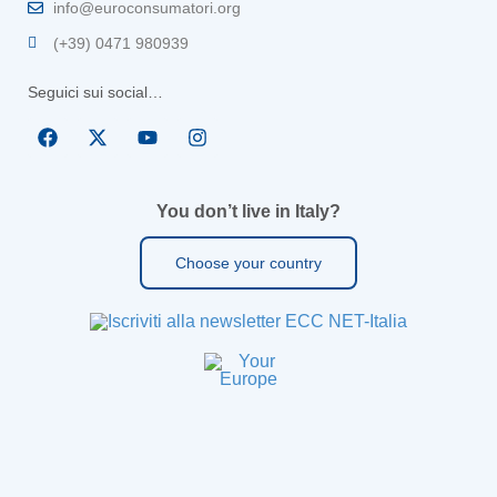
info@euroconsumatori.org
(+39) 0471 980939
Seguici sui social…
You don’t live in Italy?
Choose your country