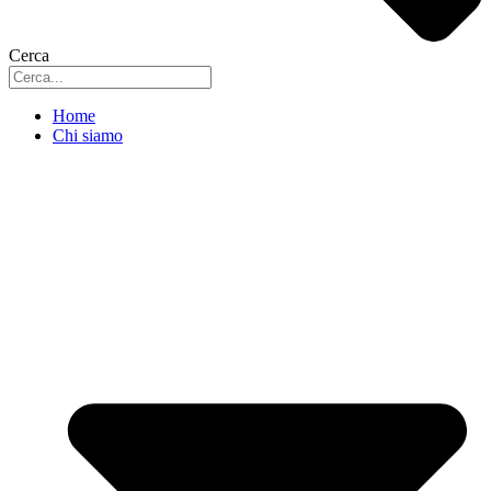
Cerca
Home
Chi siamo