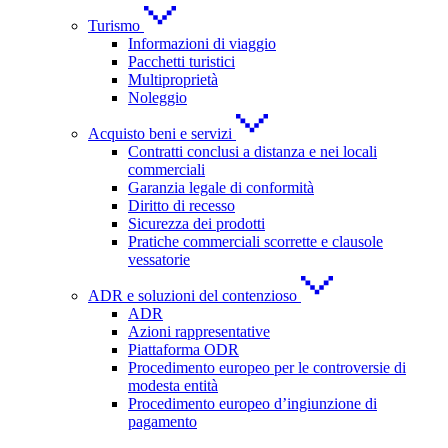
Turismo
Informazioni di viaggio
Pacchetti turistici
Multiproprietà
Noleggio
Acquisto beni e servizi
Contratti conclusi a distanza e nei locali
commerciali
Garanzia legale di conformità
Diritto di recesso
Sicurezza dei prodotti
Pratiche commerciali scorrette e clausole
vessatorie
ADR e soluzioni del contenzioso
ADR
Azioni rappresentative
Piattaforma ODR
Procedimento europeo per le controversie di
modesta entità
Procedimento europeo d’ingiunzione di
pagamento