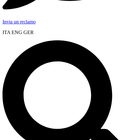
Invia un reclamo
ITA ENG GER