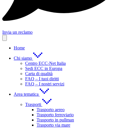
Invia un reclamo
Home
Chi siamo
Centro ECC-Net Italia
Sedi ECC in Europa
Carta di qualità
FAQ – I tuoi diritti
FAQ – I nostri servizi
Area tematica
Trasporti
Trasporto aereo
Trasporto ferroviario
Trasporto in pullman
Trasporto via mare