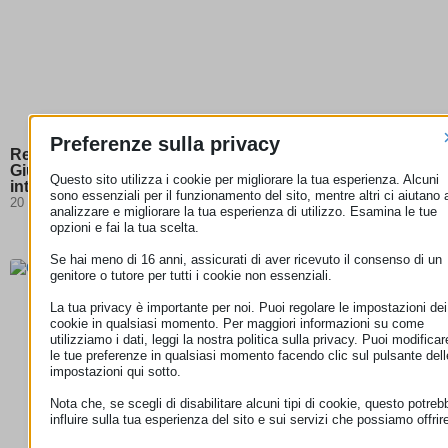
Preferenze sulla privacy
Responsabilità degli hosting provider: la Corte di
Giustizia chiarisce i confini della neutralità degli
Questo sito utilizza i cookie per migliorare la tua esperienza. Alcuni
intermediari digitali
sono essenziali per il funzionamento del sito, mentre altri ci aiutano 
20 Luglio 2026
analizzare e migliorare la tua esperienza di utilizzo. Esamina le tue
opzioni e fai la tua scelta.
Se hai meno di 16 anni, assicurati di aver ricevuto il consenso di un
genitore o tutore per tutti i cookie non essenziali.
La tua privacy è importante per noi. Puoi regolare le impostazioni dei
cookie in qualsiasi momento. Per maggiori informazioni su come
utilizziamo i dati, leggi la nostra politica sulla privacy. Puoi modificar
le tue preferenze in qualsiasi momento facendo clic sul pulsante dell
impostazioni qui sotto.
Nota che, se scegli di disabilitare alcuni tipi di cookie, questo potreb
influire sulla tua esperienza del sito e sui servizi che possiamo offrir