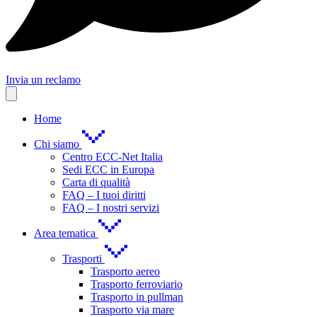
Invia un reclamo
Home
Chi siamo
Centro ECC-Net Italia
Sedi ECC in Europa
Carta di qualità
FAQ – I tuoi diritti
FAQ – I nostri servizi
Area tematica
Trasporti
Trasporto aereo
Trasporto ferroviario
Trasporto in pullman
Trasporto via mare