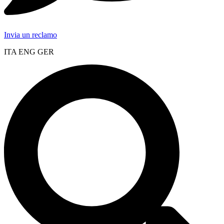
Invia un reclamo
ITA ENG GER