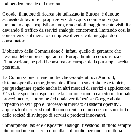
indipendentemente dal merito».
Google, il motore di ricerca più utilizzato in Europa, è dunque
accusato di favorire i propri servizi di acquisti comparativi (su
turismo, mappe, acquisti on line), rendendoli maggiormente visibili e
deviando il traffico da servizi analoghi concorrenti, limitando così la
concorrenza sul mercato di imprese diverse e danneggiando i
consumatori.
L’obiettivo della Commissione è, infatti, quello di garantire che
nessuna delle imprese operanti in Europa limiti la concorrenza e
l’innovazione, né privi i consumatori europei della più ampia scelta
possibile.
La Commissione ritiene inoltre che Google utilizzi Android, il
sistema operativo maggiormente diffuso su smartphones e tablets,
per guadagnare spazio anche in altri mercati di servizi e applicazioni.
E’ su tale specifico aspetto che la Commissione ha aperto un formale
procedimento, al termine del quale verificherà se Google abbia
impedito lo sviluppo e l’accesso al mercato di sistemi operativi,
applicazioni e servizi mobili concorrenti, a danno dei consumatori e
delle società di sviluppo di servizi e prodotti innovativi.
“Smartphone, tablet e dispositivi analoghi rivestono un ruolo sempre
più importante nella vita quotidiana di molte persone – continua il