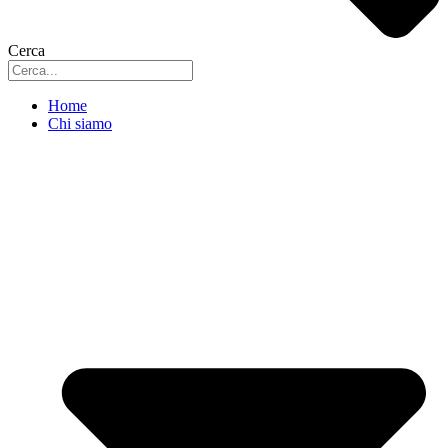
Cerca
Home
Chi siamo