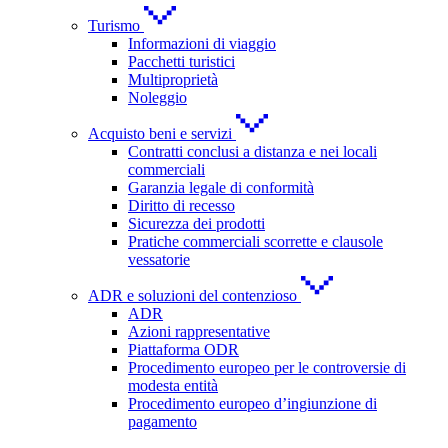
Turismo
Informazioni di viaggio
Pacchetti turistici
Multiproprietà
Noleggio
Acquisto beni e servizi
Contratti conclusi a distanza e nei locali
commerciali
Garanzia legale di conformità
Diritto di recesso
Sicurezza dei prodotti
Pratiche commerciali scorrette e clausole
vessatorie
ADR e soluzioni del contenzioso
ADR
Azioni rappresentative
Piattaforma ODR
Procedimento europeo per le controversie di
modesta entità
Procedimento europeo d’ingiunzione di
pagamento