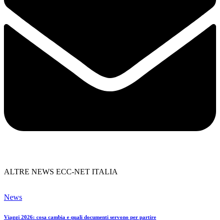
ALTRE NEWS ECC-NET ITALIA
News
Viaggi 2026: cosa cambia e quali documenti servono per partire