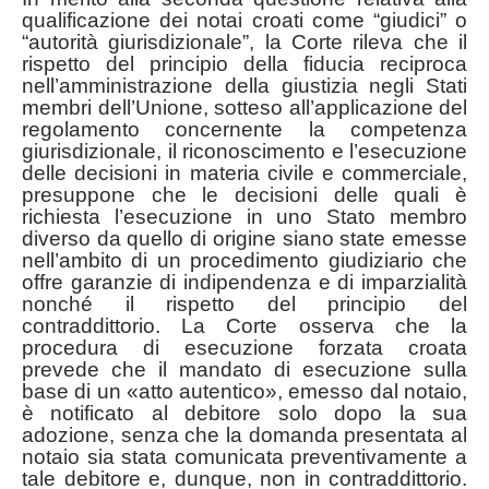
qualificazione dei notai croati come “giudici” o
“autorità giurisdizionale”, la Corte rileva che il
rispetto del principio della fiducia reciproca
nell’amministrazione della giustizia negli Stati
membri dell’Unione, sotteso all’applicazione del
regolamento concernente la competenza
giurisdizionale, il riconoscimento e l’esecuzione
delle decisioni in materia civile e commerciale,
presuppone che le decisioni delle quali è
richiesta l’esecuzione in uno Stato membro
diverso da quello di origine siano state emesse
nell’ambito di un procedimento giudiziario che
offre garanzie di indipendenza e di imparzialità
nonché il rispetto del principio del
contraddittorio. La Corte osserva che la
procedura di esecuzione forzata croata
prevede che il mandato di esecuzione sulla
base di un «atto autentico», emesso dal notaio,
è notificato al debitore solo dopo la sua
adozione, senza che la domanda presentata al
notaio sia stata comunicata preventivamente a
tale debitore e, dunque, non in contraddittorio.