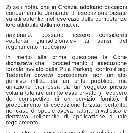
2) se i notai, che in Croazia adottano decisioni
concernenti le domande di esecuzione basate
su atti autentici nell’esercizio delle competenze
loro attribuite dalla normativa
nazionale, possano essere considerati
«autorità giurisdizionale» ai sensi del
regolamento medesimo.
In merito alla prima questione la Corte
dichiarava che il procedimento di esecuzione
forzata avviato dalla Pula Parking contro il sig.
Tederahn doveva considerarsi non un atto
punitivo inflitto da un ente pubblico, ma
un’azione promossa da un soggetto privato
volta a tutelare un interesse privato (il recupero
del corrispettivo di un servizio fornito). Il
procedimento di esecuzione forzata, pertanto,
nel caso di specie aveva natura privatistica e
rientrava nell’ambito di applicazione di tale
regolamento.
In merito alla seconda questione relativa alla