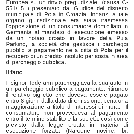
Europea su un rinvio pregiudiziale (causa C-
551/15 ) presentato dal Giudice del distretto
municipale di Pola in Croazia. Innanzi a tale
organo giurisdizionale era stata trasmessa
l’opposizione di un consumatore domiciliato in
Germania al mandato di esecuzione emesso
da un notaio croato in favore della Pula
Parking, la società che gestisce i parcheggi
pubblici a pagamento nella citta di Pola per il
recupero di un credito insoluto per sosta in area
di parcheggio pubblica.
Il fatto
Il signor Tederahn parcheggiava la sua auto in
un parcheggio pubblico a pagamento, ritirando
il relativo biglietto che doveva essere pagato
entro 8 giorni dalla data di emissione, pena una
maggiorazione a titolo di interessi di mora. Il
consumatore non provvedeva al pagamento
entro il termine stabilito e la società, così come
previsto dalla legge croata in materia di
esecuzione forzata (Narodne novine, br.