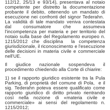
112/12, 25/13 e 93/14), presentava al notaio
competente per distretto la documentazione
probante il debito, ottenendo un mandato di
esecuzione nei confronti del signor Tederahn.
La validità di tale mandato veniva contestata
dal consumatore che assumeva
l’incompetenza per materia e per territorio del
notaio sulla base del Regolamento europeo n.
1215/2012 che disciplina la competenza
giurisdizionale, il riconoscimento e l’esecuzione
delle decisioni in materia civile e commerciale
nell’UE.
Il giudice nazionale sospendeva il
procedimento chiedendo alla Corte di chiarire:
1) se il rapporto giuridico esistente tra la Pula
Parking, di proprietà del comune di Pola, e il
sig. Tederahn poteva essere qualificato come
rapporto giuridico di diritto privato rientrando
così nella nozione di «materia civile e
commerciale» ai sensi del regolamento n.
1215/2012;