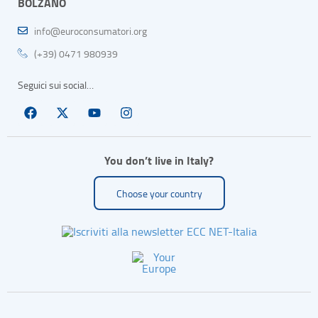
BOLZANO
info@euroconsumatori.org
(+39) 0471 980939
Seguici sui social…
You don’t live in Italy?
Choose your country