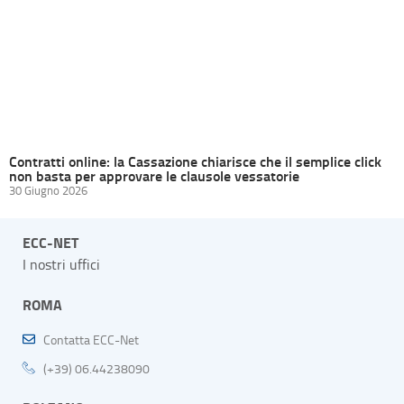
Contratti online: la Cassazione chiarisce che il semplice click
non basta per approvare le clausole vessatorie
30 Giugno 2026
ECC-NET
I nostri uffici
ROMA
Contatta ECC-Net
(+39) 06.44238090