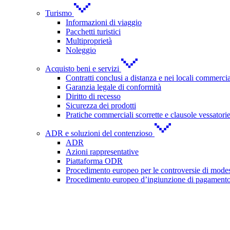
Turismo
Informazioni di viaggio
Pacchetti turistici
Multiproprietà
Noleggio
Acquisto beni e servizi
Contratti conclusi a distanza e nei locali commercia
Garanzia legale di conformità
Diritto di recesso
Sicurezza dei prodotti
Pratiche commerciali scorrette e clausole vessatori
ADR e soluzioni del contenzioso
ADR
Azioni rappresentative
Piattaforma ODR
Procedimento europeo per le controversie di modes
Procedimento europeo d’ingiunzione di pagament