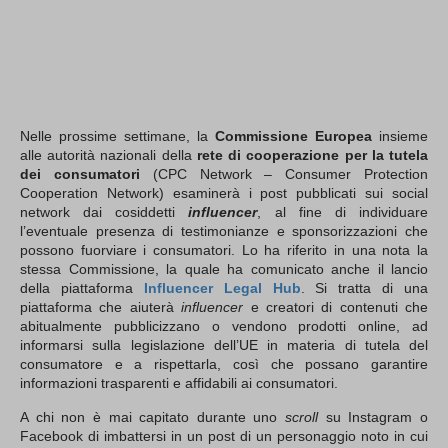
Nelle prossime settimane, la
Commissione Europea
insieme
alle autorità nazionali della
rete di cooperazione per la tutela
dei consumatori
(CPC Network – Consumer Protection
Cooperation Network) esaminerà i post pubblicati sui social
network dai cosiddetti
influencer
, al fine di individuare
l’eventuale presenza di testimonianze e sponsorizzazioni che
possono fuorviare i consumatori. Lo ha riferito in una nota la
stessa Commissione, la quale ha comunicato anche il lancio
della piattaforma
Influencer Legal Hub
. Si tratta di una
piattaforma che aiuterà
influencer
e creatori di contenuti che
abitualmente pubblicizzano o vendono prodotti online, ad
informarsi sulla legislazione dell’UE in materia di tutela del
consumatore e a rispettarla, così che possano garantire
informazioni trasparenti e affidabili ai consumatori.
A chi non è mai capitato durante uno
scroll
su Instagram o
Facebook di imbattersi in un post di un personaggio noto in cui