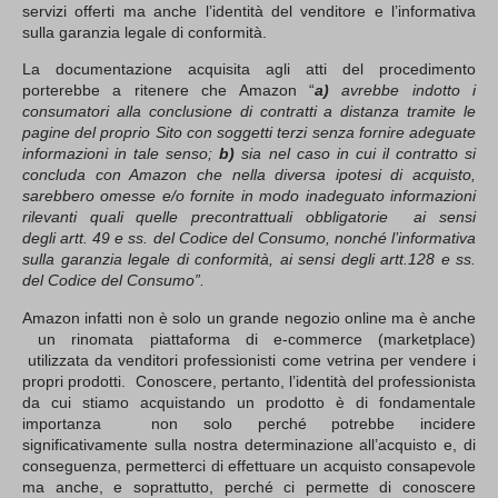
servizi offerti ma anche l’identità del venditore e l’informativa
sulla garanzia legale di conformità.
La documentazione acquisita agli atti del procedimento
porterebbe a ritenere che Amazon “
a)
avrebbe indotto i
consumatori alla conclusione di contratti a distanza tramite le
pagine del proprio Sito con soggetti terzi senza fornire adeguate
informazioni in tale senso;
b)
sia nel caso in cui il contratto si
concluda con Amazon che nella diversa ipotesi di acquisto,
sarebbero omesse e/o fornite in modo inadeguato informazioni
rilevanti quali quelle precontrattuali obbligatorie ai sensi
degli artt. 49 e ss. del Codice del Consumo, nonché l’informativa
sulla garanzia legale di conformità, ai sensi degli artt.128 e ss.
del Codice del Consumo”.
Amazon infatti non è solo un grande negozio online ma è anche
un rinomata piattaforma di e-commerce (marketplace)
utilizzata da venditori professionisti come vetrina per vendere i
propri prodotti. Conoscere, pertanto, l’identità del professionista
da cui stiamo acquistando un prodotto è di fondamentale
importanza non solo perché potrebbe incidere
significativamente sulla nostra determinazione all’acquisto e, di
conseguenza, permetterci di effettuare un acquisto consapevole
ma anche, e soprattutto, perché ci permette di conoscere