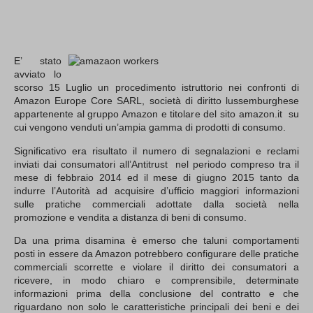
E’ stato
avviato lo
scorso 15 Luglio un procedimento istruttorio nei confronti di
Amazon Europe Core SARL, società di diritto lussemburghese
appartenente al gruppo Amazon e titolare del sito amazon.it su
cui vengono venduti un’ampia gamma di prodotti di consumo.
Significativo era risultato il numero di segnalazioni e reclami
inviati dai consumatori all’Antitrust nel periodo compreso tra il
mese di febbraio 2014 ed il mese di giugno 2015 tanto da
indurre l’Autorità ad acquisire d’ufficio maggiori informazioni
sulle pratiche commerciali adottate dalla società nella
promozione e vendita a distanza di beni di consumo.
Da una prima disamina è emerso che taluni comportamenti
posti in essere da Amazon potrebbero configurare delle pratiche
commerciali scorrette e violare il diritto dei consumatori a
ricevere, in modo chiaro e comprensibile, determinate
informazioni prima della conclusione del contratto e che
riguardano non solo le caratteristiche principali dei beni e dei