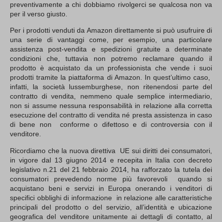
preventivamente a chi dobbiamo rivolgerci se qualcosa non va
per il verso giusto.
Per i prodotti venduti da Amazon direttamente si può usufruire di
una serie di vantaggi come, per esempio, una particolare
assistenza post-vendita e spedizioni gratuite a determinate
condizioni che, tuttavia non potremo reclamare quando il
prodotto è acquistato da un professionista che vende i suoi
prodotti tramite la piattaforma di Amazon. In quest’ultimo caso,
infatti, la società lussemburghese, non ritenendosi parte del
contratto di vendita, nemmeno quale semplice intermediario,
non si assume nessuna responsabilità in relazione alla corretta
esecuzione del contratto di vendita né presta assistenza in caso
di bene non conforme o difettoso e di controversia con il
venditore.
Ricordiamo che la nuova direttiva UE sui diritti dei consumatori,
in vigore dal 13 giugno 2014 e recepita in Italia con decreto
legislativo n.21 del 21 febbraio 2014, ha rafforzato la tutela dei
consumatori prevedendo norme più favorevoli quando si
acquistano beni e servizi in Europa onerando i venditori di
specifici obblighi di informazione in relazione alle caratteristiche
principali del prodotto o del servizio, all’identità e ubicazione
geografica del venditore unitamente ai dettagli di contatto, al