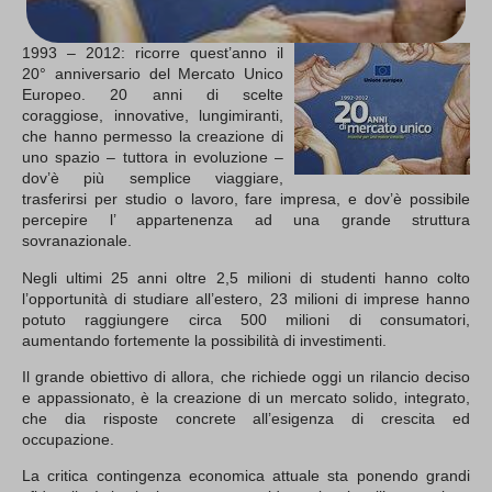
1993 – 2012: ricorre quest’anno il
20° anniversario del Mercato Unico
Europeo. 20 anni di scelte
coraggiose, innovative, lungimiranti,
che hanno permesso la creazione di
uno spazio – tuttora in evoluzione –
dov’è più semplice viaggiare,
trasferirsi per studio o lavoro, fare impresa, e dov’è possibile
percepire l’ appartenenza ad una grande struttura
sovranazionale.
Negli ultimi 25 anni oltre 2,5 milioni di studenti hanno colto
l’opportunità di studiare all’estero, 23 milioni di imprese hanno
potuto raggiungere circa 500 milioni di consumatori,
aumentando fortemente la possibilità di investimenti.
Il grande obiettivo di allora, che richiede oggi un rilancio deciso
e appassionato, è la creazione di un mercato solido, integrato,
che dia risposte concrete all’esigenza di crescita ed
occupazione.
La critica contingenza economica attuale sta ponendo grandi