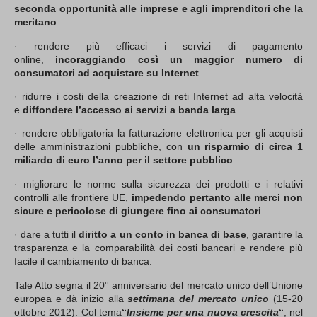
seconda opportunità alle imprese e agli imprenditori che la
meritano
· rendere più efficaci i servizi di pagamento
online,
incoraggiando così un maggior numero di
consumatori ad acquistare su Internet
· ridurre i costi della creazione di reti Internet ad alta velocità
e
diffondere l’accesso ai servizi a banda larga
· rendere obbligatoria la fatturazione elettronica per gli acquisti
delle amministrazioni pubbliche, con
un risparmio di circa 1
miliardo di euro l’anno per il settore pubblico
· migliorare le norme sulla sicurezza dei prodotti e i relativi
controlli alle frontiere UE,
impedendo pertanto alle merci non
sicure e pericolose di giungere fino ai consumatori
· dare a tutti il
diritto a un conto in banca di base
, garantire la
trasparenza e la comparabilità dei costi bancari e rendere più
facile il cambiamento di banca.
Tale Atto segna il 20° anniversario del mercato unico dell’Unione
europea e dà inizio alla
settimana del mercato unico
(15-20
ottobre 2012). Col tema
“
Insieme per una nuova crescita
“
, nel