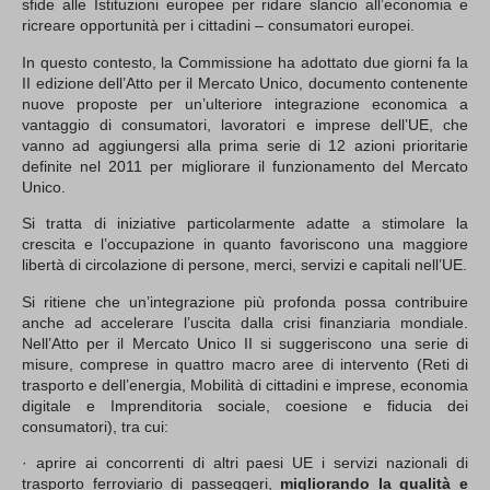
sfide alle Istituzioni europee per ridare slancio all’economia e
ricreare opportunità per i cittadini – consumatori europei.
In questo contesto, la Commissione ha adottato due giorni fa la
II edizione dell’Atto per il Mercato Unico, documento contenente
nuove proposte per un’ulteriore integrazione economica a
vantaggio di consumatori, lavoratori e imprese dell’UE, che
vanno ad aggiungersi alla prima serie di 12 azioni prioritarie
definite nel 2011 per migliorare il funzionamento del Mercato
Unico.
Si tratta di iniziative particolarmente adatte a stimolare la
crescita e l’occupazione in quanto favoriscono una maggiore
libertà di circolazione di persone, merci, servizi e capitali nell’UE.
Si ritiene che un’integrazione più profonda possa contribuire
anche ad accelerare l’uscita dalla crisi finanziaria mondiale.
Nell’Atto per il Mercato Unico II si suggeriscono una serie di
misure, comprese in quattro macro aree di intervento (Reti di
trasporto e dell’energia, Mobilità di cittadini e imprese, economia
digitale e Imprenditoria sociale, coesione e fiducia dei
consumatori), tra cui:
· aprire ai concorrenti di altri paesi UE i servizi nazionali di
trasporto ferroviario di passeggeri,
migliorando la qualità e