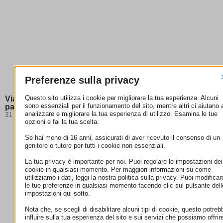
Preferenze sulla privacy
Questo sito utilizza i cookie per migliorare la tua esperienza. Alcuni
Viaggi 2026: cosa cambia e quali documenti servono per
sono essenziali per il funzionamento del sito, mentre altri ci aiutano 
partire
analizzare e migliorare la tua esperienza di utilizzo. Esamina le tue
31 Luglio 2026
opzioni e fai la tua scelta.
Se hai meno di 16 anni, assicurati di aver ricevuto il consenso di un
genitore o tutore per tutti i cookie non essenziali.
La tua privacy è importante per noi. Puoi regolare le impostazioni dei
cookie in qualsiasi momento. Per maggiori informazioni su come
utilizziamo i dati, leggi la nostra politica sulla privacy. Puoi modificar
le tue preferenze in qualsiasi momento facendo clic sul pulsante dell
impostazioni qui sotto.
Nota che, se scegli di disabilitare alcuni tipi di cookie, questo potreb
influire sulla tua esperienza del sito e sui servizi che possiamo offrir