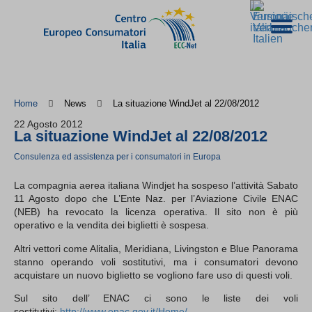
Home
News
La situazione WindJet al 22/08/2012
22 Agosto 2012
La situazione WindJet al 22/08/2012
Consulenza ed assistenza per i consumatori in Europa
La compagnia aerea italiana Windjet ha sospeso l’attività Sabato
11 Agosto dopo che L’Ente Naz. per l’Aviazione Civile ENAC
(NEB) ha revocato la licenza operativa. Il sito non è più
operativo e la vendita dei biglietti è sospesa.
Altri vettori come Alitalia, Meridiana, Livingston e Blue Panorama
stanno operando voli sostitutivi, ma i consumatori devono
acquistare un nuovo biglietto se vogliono fare uso di questi voli.
Sul sito dell’ ENAC ci sono le liste dei voli
sostitutivi:
http://www.enac.gov.it/Home/