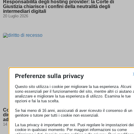
Responsabilità degli hosting provider: la Corte di
Giustizia chiarisce i confini della neutralità degli
intermediari digitali
20 Luglio 2026
Preferenze sulla privacy
Questo sito utilizza i cookie per migliorare la tua esperienza. Alcuni
sono essenziali per il funzionamento del sito, mentre altri ci aiutano 
analizzare e migliorare la tua esperienza di utilizzo. Esamina le tue
opzioni e fai la tua scelta.
Corte di giustizia UE: per gli abbonamenti streaming il
Se hai meno di 16 anni, assicurati di aver ricevuto il consenso di un
diritto di recesso non può essere escluso se l’offerta si
genitore o tutore per tutti i cookie non essenziali.
adatta al comportamento dell’utente
14 Luglio 2026
La tua privacy è importante per noi. Puoi regolare le impostazioni dei
cookie in qualsiasi momento. Per maggiori informazioni su come