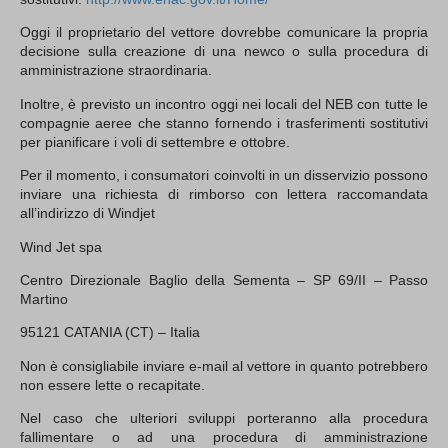
Oggi il proprietario del vettore dovrebbe comunicare la propria
decisione sulla creazione di una newco o sulla procedura di
amministrazione straordinaria.
Inoltre, è previsto un incontro oggi nei locali del NEB con tutte le
compagnie aeree che stanno fornendo i trasferimenti sostitutivi
per pianificare i voli di settembre e ottobre.
Per il momento, i consumatori coinvolti in un disservizio possono
inviare una richiesta di rimborso con lettera raccomandata
all’indirizzo di Windjet
Wind Jet spa
Centro Direzionale Baglio della Sementa – SP 69/II – Passo
Martino
95121 CATANIA (CT) – Italia
Non è consigliabile inviare e-mail al vettore in quanto potrebbero
non essere lette o recapitate.
Nel caso che ulteriori sviluppi porteranno alla procedura
fallimentare o ad una procedura di amministrazione