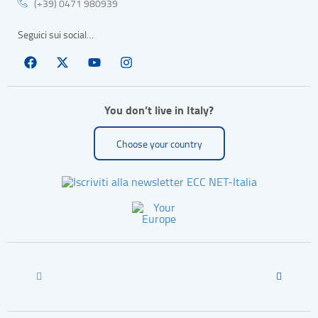
(+39) 0471 980939
Seguici sui social…
You don’t live in Italy?
Choose your country