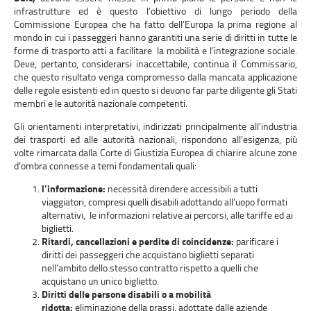
infrastrutture ed è questo l’obiettivo di lungo periodo della
Commissione Europea che ha fatto dell’Europa la prima regione al
mondo in cui i passeggeri hanno garantiti una serie di diritti in tutte le
forme di trasporto atti a facilitare la mobilità e l’integrazione sociale.
Deve, pertanto, considerarsi inaccettabile, continua il Commissario,
che questo risultato venga compromesso dalla mancata applicazione
delle regole esistenti ed in questo si devono far parte diligente gli Stati
membri e le autorità nazionale competenti.
Gli orientamenti interpretativi, indirizzati principalmente all’industria
dei trasporti ed alle autorità nazionali, rispondono all’esigenza, più
volte rimarcata dalla Corte di Giustizia Europea di chiarire alcune zone
d’ombra connesse a temi fondamentali quali:
l’informazione:
necessità direndere accessibili a tutti
viaggiatori, compresi quelli disabili adottando all’uopo formati
alternativi, le informazioni relative ai percorsi, alle tariffe ed ai
biglietti.
Ritardi, cancellazioni e perdite di coincidenze:
parificare i
diritti dei passeggeri che acquistano biglietti separati
nell’ambito dello stesso contratto rispetto a quelli che
acquistano un unico biglietto.
Diritti delle persone disabili o a mobilità
ridotta:
eliminazione della prassi, adottate dalle aziende