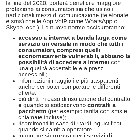
la fine del 2020, porterà benefici e maggiore
protezione ai consumatori sia che usino i
tradizionali mezzi di comunicazione (telefonate
e sms) che le App VoIP come WhatsApp o
Skype, ecc.). Le nuove norme assicureranno:
accesso a internet a banda larga come
servizio universale in modo che tutti i
consumatori, compresi qu
elli
economicamente vulnerabili
, abbiano la
possibilità di accedere a internet
con
una qualità accettabile e a prezzi
accessibili;
informazioni maggiori e più trasparenti
anche per poter comparare le differenti
offerte;
più diritti in caso di risoluzione del contratto
e quando si sottoscrivono
contratti a
pacchetto
(per esempio tariffa con sms e
chiamate incluse);
risarcimenti in caso di ritardi ingiustificati
quando si cambia operatore
maggiore
sicurezza per i servizi di