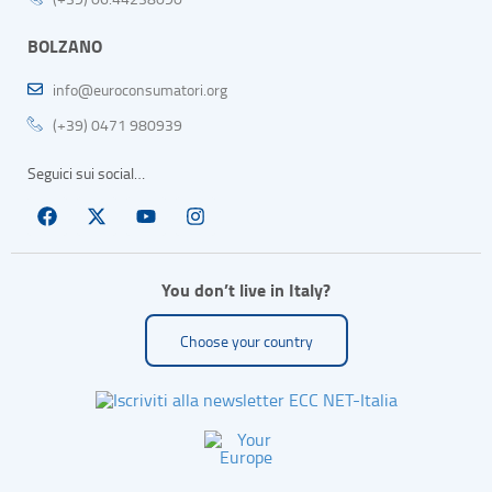
BOLZANO
info@euroconsumatori.org
(+39) 0471 980939
Seguici sui social…
You don’t live in Italy?
Choose your country