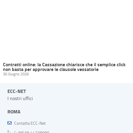
Contratti online: la Cassazione chiarisce che il semplice click
non basta per approvare le clausole vessatorie
30 Giugno 2026
ECC-NET
I nostri uffici
ROMA
Contatta ECC-Net
(+39) 06.44238090