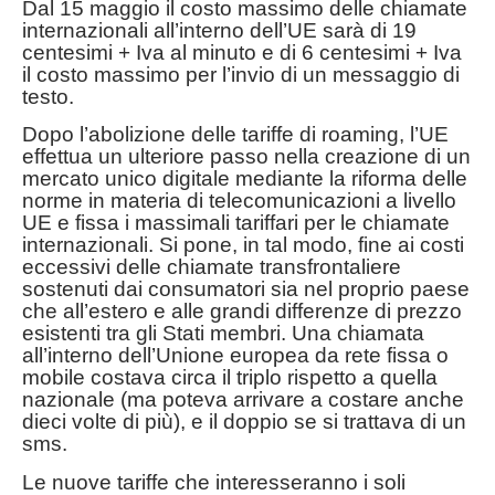
Dal 15 maggio il costo massimo delle chiamate
internazionali all’interno dell’UE sarà di 19
centesimi + Iva al minuto e di 6 centesimi + Iva
il costo massimo per l’invio di un messaggio di
testo.
Dopo l’abolizione delle tariffe di roaming, l’UE
effettua un ulteriore passo nella creazione di un
mercato unico digitale mediante la riforma delle
norme in materia di telecomunicazioni a livello
UE e fissa i massimali tariffari per le chiamate
internazionali. Si pone, in tal modo, fine ai costi
eccessivi delle chiamate transfrontaliere
sostenuti dai consumatori sia nel proprio paese
che all’estero e alle grandi differenze di prezzo
esistenti tra gli Stati membri. Una chiamata
all’interno dell’Unione europea da rete fissa o
mobile costava circa il triplo rispetto a quella
nazionale (ma poteva arrivare a costare anche
dieci volte di più), e il doppio se si trattava di un
sms.
Le nuove tariffe che interesseranno i soli