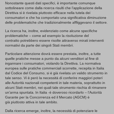
Nonostante questi dati specifici, è importante comunque
sottolineare come dalla ricerca risulti che l’applicazione della
Direttiva si è rivelata piuttosto efficace nella tutela dei
consumatori e che ha comportato una significativa diminuzione
delle problematiche che tradizionalmente affliggevano il settore.
La ricerca ha, inoltre, evidenziato come alcune specifiche
problematiche – come ad esempio la risoluzione del
contratto potrebbero essere risolte attraverso mirati interventi
normativi da parte dei singoli Stati membri.
Particolare attenzione dovrà essere prestata, inoltre, a tutte
quelle pratiche messe a punto da alcuni venditori al fine di
ingannare i consumatori, violando la Direttiva. La normativa
europea sulle pratiche commerciali scorrette, recepita in Italia
dal Codice del Consumo, si è già rivelata un valido strumento in
tale senso. Vi è però la necessità di conferire maggiori poteri
alle Autorità nazionali competenti in tale materia, soprattutto in
alcuni Stati membri, nei quali tale strumento rischia di rimanere
un’arma spuntata. In Italia -è doveroso ricordarlo – l’Autorità
Garante per la Concorrenza ed il Mercato (AGCM) è
già piuttosto attiva in tale ambito.
Dalla ricerca emerge, inoltre, la necessità di potenziare le