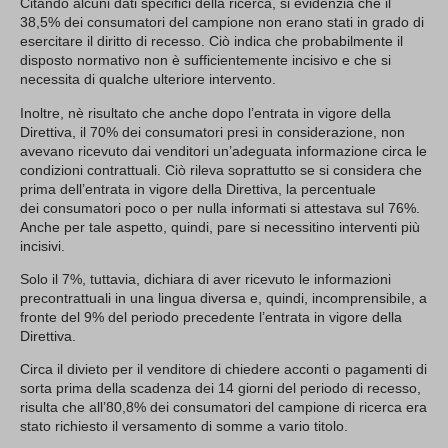
Citando alcuni dati specifici della ricerca, si evidenzia che il
38,5% dei consumatori del campione non erano stati in grado di
esercitare il diritto di recesso. Ciò indica che probabilmente il
disposto normativo non è sufficientemente incisivo e che si
necessita di qualche ulteriore intervento.
Inoltre, nè risultato che anche dopo l’entrata in vigore della
Direttiva, il 70% dei consumatori presi in considerazione, non
avevano ricevuto dai venditori un’adeguata informazione circa le
condizioni contrattuali. Ciò rileva soprattutto se si considera che
prima dell’entrata in vigore della Direttiva, la percentuale
dei consumatori poco o per nulla informati si attestava sul 76%.
Anche per tale aspetto, quindi, pare si necessitino interventi più
incisivi.
Solo il 7%, tuttavia, dichiara di aver ricevuto le informazioni
precontrattuali in una lingua diversa e, quindi, incomprensibile, a
fronte del 9% del periodo precedente l’entrata in vigore della
Direttiva.
Circa il divieto per il venditore di chiedere acconti o pagamenti di
sorta prima della scadenza dei 14 giorni del periodo di recesso,
risulta che all’80,8% dei consumatori del campione di ricerca era
stato richiesto il versamento di somme a vario titolo.