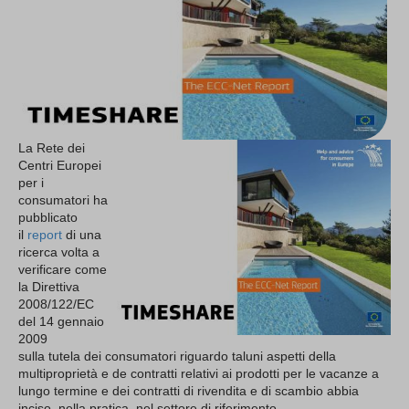
La Rete dei
Centri Europei
per i
consumatori ha
pubblicato
il
report
di una
ricerca volta a
verificare come
la Direttiva
2008/122/EC
del 14 gennaio
2009
sulla tutela dei consumatori riguardo taluni aspetti della
multiproprietà e de contratti relativi ai prodotti per le vacanze a
lungo termine e dei contratti di rivendita e di scambio abbia
inciso, nella pratica, nel settore di riferimento.