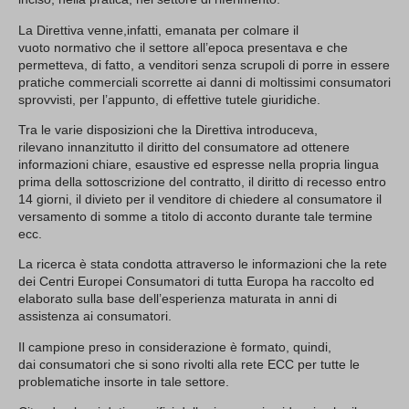
La Direttiva venne,infatti, emanata per colmare il
vuoto normativo che il settore all’epoca presentava e che
permetteva, di fatto, a venditori senza scrupoli di porre in essere
pratiche commerciali scorrette ai danni di moltissimi consumatori
sprovvisti, per l’appunto, di effettive tutele giuridiche.
Tra le varie disposizioni che la Direttiva introduceva,
rilevano innanzitutto il diritto del consumatore ad ottenere
informazioni chiare, esaustive ed espresse nella propria lingua
prima della sottoscrizione del contratto, il diritto di recesso entro
14 giorni, il divieto per il venditore di chiedere al consumatore il
versamento di somme a titolo di acconto durante tale termine
ecc.
La ricerca è stata condotta attraverso le informazioni che la rete
dei Centri Europei Consumatori di tutta Europa ha raccolto ed
elaborato sulla base dell’esperienza maturata in anni di
assistenza ai consumatori.
Il campione preso in considerazione è formato, quindi,
dai consumatori che si sono rivolti alla rete ECC per tutte le
problematiche insorte in tale settore.