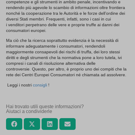
competenze e gli strumenti in ambito penale, incentivando e
rendendo più agevole lo scambio di informazioni oltre frontiera
nonché la cooperazione tra le Autorità e le forze dell’ordine dei
diversi Stati membri. Frequenti, infatti, sono i casi in cui
i venditori perpetrano delle vere e proprie truffe ai danni dei
consumatori europei.
Ma ciò che la ricerca soprattutto evidenzia è la necessità di
informare adeguatamente i consumatori, rendendoli
maggiormente consapevoli dei rischi di truffa, dei loro stessi
diritti e degli strumenti che la normativa pone a loro tutela, ivi
compresi i canali di risoluzione alternativa delle
controversie. Questo, per altro, è proprio uno dei compiti che la
rete dei Centri Europei Consumatori né chiamata ad assolvere.
Leggi i nostri
consigli
!
Hai trovato utili queste informazioni?
Aiutaci a condividerle