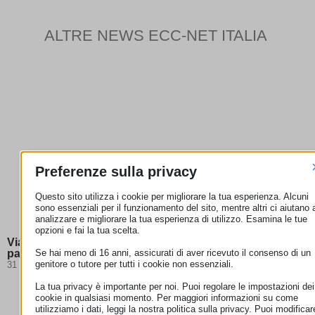
ALTRE NEWS ECC-NET ITALIA
Preferenze sulla privacy
Questo sito utilizza i cookie per migliorare la tua esperienza. Alcuni
sono essenziali per il funzionamento del sito, mentre altri ci aiutano 
analizzare e migliorare la tua esperienza di utilizzo. Esamina le tue
opzioni e fai la tua scelta.
Viaggi 2026: cosa cambia e quali documenti servono per
Se hai meno di 16 anni, assicurati di aver ricevuto il consenso di un
partire
genitore o tutore per tutti i cookie non essenziali.
31 Luglio 2026
La tua privacy è importante per noi. Puoi regolare le impostazioni dei
cookie in qualsiasi momento. Per maggiori informazioni su come
utilizziamo i dati, leggi la nostra politica sulla privacy. Puoi modificar