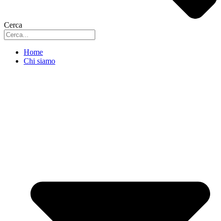
Cerca
Home
Chi siamo