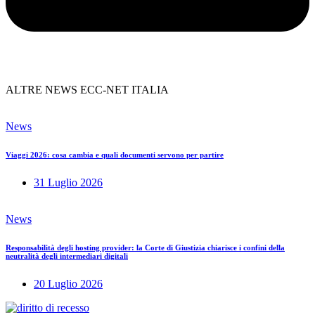
ALTRE NEWS ECC-NET ITALIA
News
Viaggi 2026: cosa cambia e quali documenti servono per partire
31 Luglio 2026
News
Responsabilità degli hosting provider: la Corte di Giustizia chiarisce i confini della
neutralità degli intermediari digitali
20 Luglio 2026