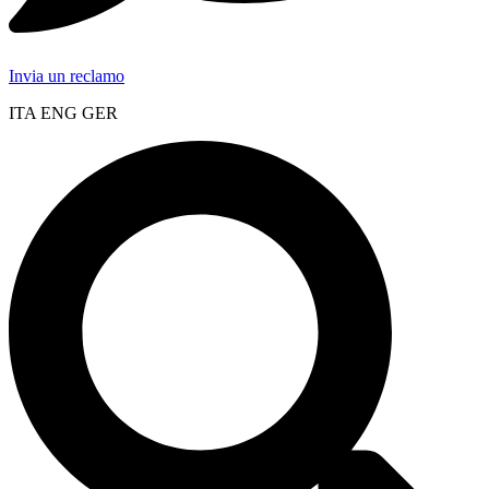
Invia un reclamo
ITA ENG GER