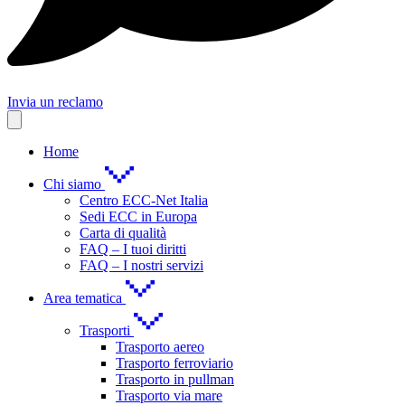
Invia un reclamo
Home
Chi siamo
Centro ECC-Net Italia
Sedi ECC in Europa
Carta di qualità
FAQ – I tuoi diritti
FAQ – I nostri servizi
Area tematica
Trasporti
Trasporto aereo
Trasporto ferroviario
Trasporto in pullman
Trasporto via mare