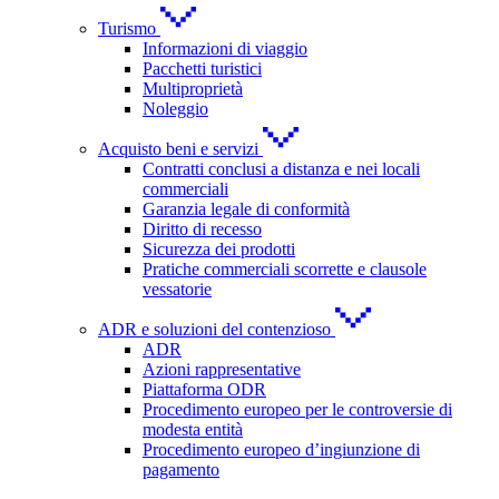
Turismo
Informazioni di viaggio
Pacchetti turistici
Multiproprietà
Noleggio
Acquisto beni e servizi
Contratti conclusi a distanza e nei locali
commerciali
Garanzia legale di conformità
Diritto di recesso
Sicurezza dei prodotti
Pratiche commerciali scorrette e clausole
vessatorie
ADR e soluzioni del contenzioso
ADR
Azioni rappresentative
Piattaforma ODR
Procedimento europeo per le controversie di
modesta entità
Procedimento europeo d’ingiunzione di
pagamento