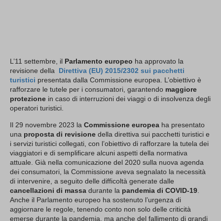
L’11 settembre, il
Parlamento europeo
ha approvato la
revisione della
Direttiva (EU) 2015/2302 sui pacchetti
turistici
presentata dalla Commissione europea. L’obiettivo è
rafforzare le tutele per i consumatori, garantendo
maggiore
protezione
in caso di interruzioni dei viaggi o di insolvenza degli
operatori turistici.
Il 29 novembre 2023 la
Commissione europea
ha presentato
una
proposta di revisione
della direttiva sui pacchetti turistici e
i servizi turistici collegati, con l’obiettivo di rafforzare la tutela dei
viaggiatori e di semplificare alcuni aspetti della normativa
attuale. Già nella comunicazione del 2020 sulla nuova agenda
dei consumatori, la Commissione aveva segnalato la necessità
di intervenire, a seguito delle difficoltà generate dalle
cancellazioni di massa
durante la
pandemia di COVID-19
.
Anche il Parlamento europeo ha sostenuto l’urgenza di
aggiornare le regole, tenendo conto non solo delle criticità
emerse durante la pandemia, ma anche del fallimento di grandi