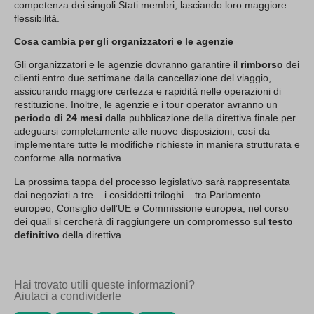
competenza dei singoli Stati membri, lasciando loro maggiore
flessibilità.
Cosa cambia per gli organizzatori e le agenzie
Gli organizzatori e le agenzie dovranno garantire il
rimborso
dei
clienti entro due settimane dalla cancellazione del viaggio,
assicurando maggiore certezza e rapidità nelle operazioni di
restituzione. Inoltre, le agenzie e i tour operator avranno un
periodo di 24 mesi
dalla pubblicazione della direttiva finale per
adeguarsi completamente alle nuove disposizioni, così da
implementare tutte le modifiche richieste in maniera strutturata e
conforme alla normativa.
La prossima tappa del processo legislativo sarà rappresentata
dai negoziati a tre – i cosiddetti triloghi – tra Parlamento
europeo, Consiglio dell’UE e Commissione europea, nel corso
dei quali si cercherà di raggiungere un compromesso sul
testo
definitivo
della direttiva.
Hai trovato utili queste informazioni?
Aiutaci a condividerle