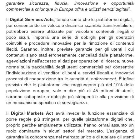
garantire sicurezza, fiducia, innovazione e opportunità
commerciali a chiunque in Europa offra e utilizzi servizi digitali”.
Il
Digital Services Acts
, tenuto conto che le piattaforme digitali,
pur consentendo un veloce e dinamico scambio transfrontaliero,
potrebbero essere utilizzate per veicolare contenuti illegali o
poco sicuri, imporrà una serie di obblighi per gli operatori
coinvolti e procedure innovative per la rimozione di contenuti
illeciti. Saranno, inoltre, previste garanzie per gli utenti i cui
contenuti siano stati erroneamente cancellati dalle piattaforme,
agevolazioni nell’accesso ai dati per operazioni di ricerca, nuove
norme sulla tracciabilità degli utenti commerciali per consentire
l’individuazione di venditori di beni e servizi illegali e innovativi
processi di cooperazione tra le autorità di
enforcement.
È infine
previsto che le piattaforme che raggiungono più del 10% della
popolazione europea, vale a dire più di 45 milioni di utenti,
saranno sottoposte a obblighi più stringenti e alla previsione di
un meccanismo specifico di sorveglianza.
Il
Digital Markets Act
avrà invece la funzione essenziale di
porre regole più stringenti per quelle piattaforme digitali che,
proprio perché ampiamente utilizzate, hanno ormai assunto un
ruolo dominante in alcuni settori del mercato. L’esigenza di
garantire la concorrenza nel mercato unico e di tutelare gli utenti