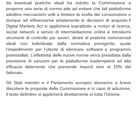
da eventuali pratiche sleali ha indotto la Commissione a
proporre una serie di norme atte ad evitare che tali piattaforme
adottino meccanismi volti a limitare la scelta del consumatore e
dunque ad influenzarne artatamente le decisioni di acquisto.Il
Digital Markets Act si applicherà soprattutto a motori di ricerca,
social network e servizi di intermediazione online e introdurrà
strumenti di controllo più severi, divieti di pratiche commerciali
sleali non individuate dalla normativa previgente, quale
l’impedimento per l’utente di eliminare software e programmi
preinstallati. L’effettività delle nuove norme verrà presidiata dalla
previsione di sanzioni per le piattaforme inadempienti ad alta
efficacia deterrente che prevende importi sino al 10% del
fatturato.
Gli Stati membri e il Parlamento europeo dovranno a breve
discutere le proposte della Commissione e in caso di adozione,
il testo definitivo si applicherà direttamente in tutta l’Unione.