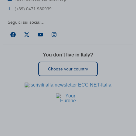
(+39) 0471 980939
Seguici sui social…
You don’t live in Italy?
Choose your country