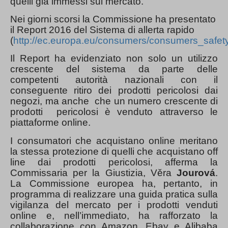
quelli già immessi sul mercato.
Nei giorni scorsi la Commissione ha presentato
il Report 2016 del Sistema di allerta rapido
(
http://ec.europa.eu/consumers/consumers_safety
Il Report ha evidenziato non solo un utilizzo
crescente del sistema da parte delle
competenti autorità nazionali con il
conseguente ritiro dei prodotti pericolosi dai
negozi, ma anche che un numero crescente di
prodotti pericolosi è venduto attraverso le
piattaforme online.
I consumatori che acquistano online meritano
la stessa protezione di quelli che acquistano off
line dai prodotti pericolosi, afferma la
Commissaria per la Giustizia, Věra
Jourová
.
La Commissione europea ha, pertanto, in
programma di realizzare una guida pratica sulla
vigilanza del mercato per i prodotti venduti
online e, nell’immediato, ha rafforzato la
collaborazione con Amazon, Ebay e Alibaba