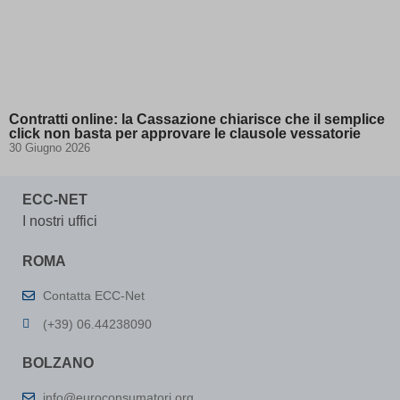
Contratti online: la Cassazione chiarisce che il semplice
click non basta per approvare le clausole vessatorie
30 Giugno 2026
ECC-NET
I nostri uffici
ROMA
Contatta ECC-Net
(+39) 06.44238090
BOLZANO
info@euroconsumatori.org