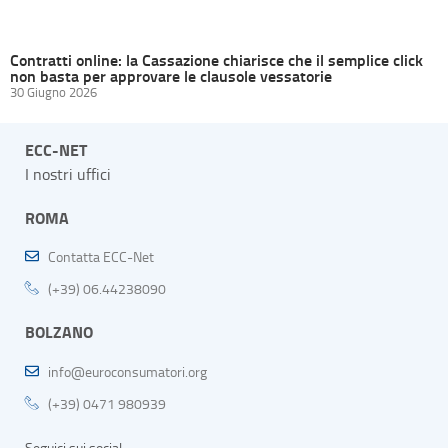
Contratti online: la Cassazione chiarisce che il semplice click
non basta per approvare le clausole vessatorie
30 Giugno 2026
ECC-NET
I nostri uffici
ROMA
Contatta ECC-Net
(+39) 06.44238090
BOLZANO
info@euroconsumatori.org
(+39) 0471 980939
Seguici sui social…