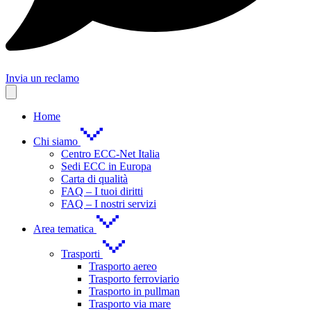
Invia un reclamo
Home
Chi siamo
Centro ECC-Net Italia
Sedi ECC in Europa
Carta di qualità
FAQ – I tuoi diritti
FAQ – I nostri servizi
Area tematica
Trasporti
Trasporto aereo
Trasporto ferroviario
Trasporto in pullman
Trasporto via mare