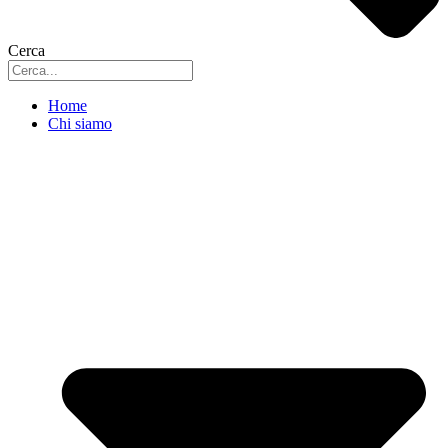
Cerca
Home
Chi siamo