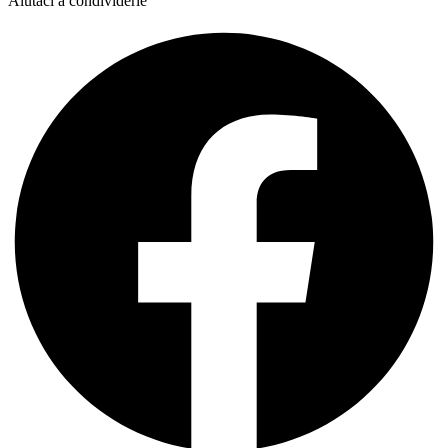
Aiutaci a condividerle