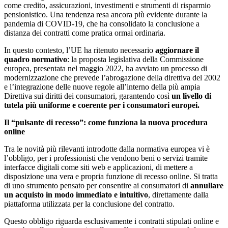
come credito, assicurazioni, investimenti e strumenti di risparmio
pensionistico. Una tendenza resa ancora più evidente durante la
pandemia di COVID-19, che ha consolidato la conclusione a
distanza dei contratti come pratica ormai ordinaria.
In questo contesto, l’UE ha ritenuto necessario
aggiornare il
quadro normativo
: la proposta legislativa della Commissione
europea, presentata nel maggio 2022, ha avviato un processo di
modernizzazione che prevede l’abrogazione della direttiva del 2002
e l’integrazione delle nuove regole all’interno della più ampia
Direttiva sui diritti dei consumatori, garantendo così
un livello di
tutela più uniforme e coerente per i consumatori europei.
Il “pulsante di recesso”: come funziona la nuova procedura
online
Tra le novità più rilevanti introdotte dalla normativa europea vi è
l’obbligo, per i professionisti che vendono beni o servizi tramite
interfacce digitali come siti web e applicazioni, di mettere a
disposizione una vera e propria funzione di recesso online. Si tratta
di uno strumento pensato per consentire ai consumatori di
annullare
un acquisto in modo immediato e intuitivo
, direttamente dalla
piattaforma utilizzata per la conclusione del contratto.
Questo obbligo riguarda esclusivamente i contratti stipulati online e