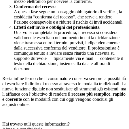
mezzo elettronico per ricevere la conferma.
Conferma del recesso
A questa fase segue un passaggio obbligatorio di verifica, la
cosiddetta “conferma del recesso”, che serve a rendere
l’azione consapevole e a ridurre il rischio di invii accidentali.
Effetti dell’invio e obblighi del professionista
Una volta completata la procedura, il recesso si considera
validamente esercitato nel momento in cui la dichiarazione
viene trasmessa entro i termini previsti, indipendentemente
dalla successiva conferma del venditore. Il professionista è
comunque tenuto a inviare senza ritardo una ricevuta su
supporto durevole — tipicamente via e-mail — contenente il
testo della dichiarazione, insieme alla data e all’ora di
ricezione.
Resta infine fermo che il consumatore conserva sempre la possibilità
di esercitare il diritto di recesso attraverso le modalità tradizionali. La
nuova funzione digitale non sostituisce gli strumenti già esistenti, ma
li affianca con l’obiettivo di rendere il
recesso più semplice, rapido
e coerente
con le modalità con cui oggi vengono conclusi gli
acquisti online.
Hai trovato utili queste informazioni?