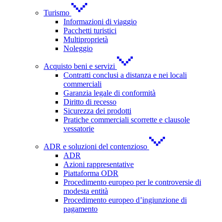
Turismo
Informazioni di viaggio
Pacchetti turistici
Multiproprietà
Noleggio
Acquisto beni e servizi
Contratti conclusi a distanza e nei locali
commerciali
Garanzia legale di conformità
Diritto di recesso
Sicurezza dei prodotti
Pratiche commerciali scorrette e clausole
vessatorie
ADR e soluzioni del contenzioso
ADR
Azioni rappresentative
Piattaforma ODR
Procedimento europeo per le controversie di
modesta entità
Procedimento europeo d’ingiunzione di
pagamento