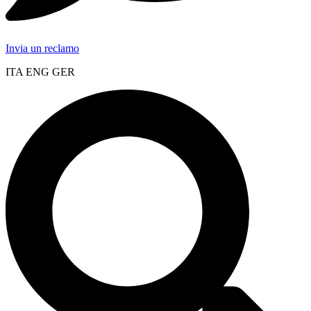
Invia un reclamo
ITA ENG GER