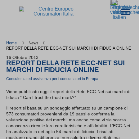
Home
News
REPORT DELLA RETE ECC-NET SUI MARCHI DI FIDUCIA ONLINE
16 Ottobre 2013
REPORT DELLA RETE ECC-NET SUI
MARCHI DI FIDUCIA ONLINE
Consulenza ed assistenza per i consumatori in Europa
Viene pubblicato oggi il report della Rete ECC-Net sui marchi di
fiducia ” Can I trust the trust mark?”
Il report si basa su un sondaggio effettuato su un campione di
573 consumatori provenienti da 19 paesi e conferma la
valutazione positiva dei marchi, ma anche come vi sia scarsa
conoscenza circa le loro caratteristiche e affidabilità. L’ECC-Net
ha analizzato in dettaglio 54 marchi di fiducia. I risultati
mostrano grandi differenze, non solo tra i diversi Stati, ma