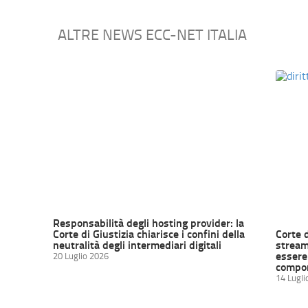
ALTRE NEWS ECC-NET ITALIA
Responsabilità degli hosting provider: la
Corte di Giustizia chiarisce i confini della
Corte 
neutralità degli intermediari digitali
streami
essere 
20 Luglio 2026
compor
14 Lugli