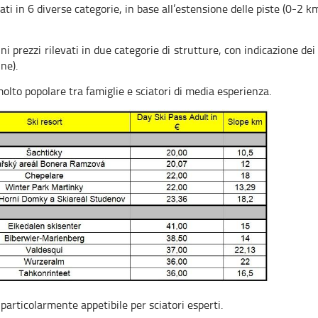
ificati in 6 diverse categorie, in base all’estensione delle piste (0
i prezzi rilevati in due categorie di strutture, con indicazione dei
ne).
lto popolare tra famiglie e sciatori di media esperienza.
articolarmente appetibile per sciatori esperti.