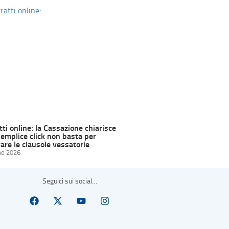
ti online: la Cassazione chiarisce
semplice click non basta per
are le clausole vessatorie
no 2026
Seguici sui social…