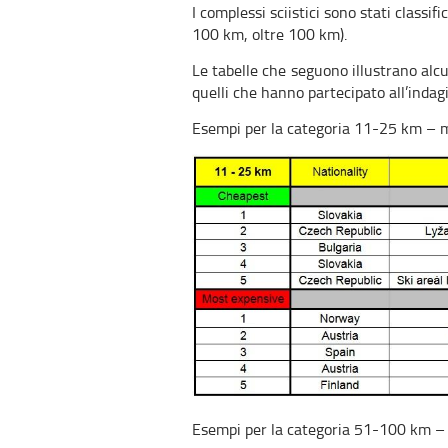
I complessi sciistici sono stati class
100 km, oltre 100 km).
Le tabelle che seguono illustrano alcun
quelli che hanno partecipato all’indagi
Esempi per la categoria 11-25 km – mo
Esempi per la categoria 51-100 km – p