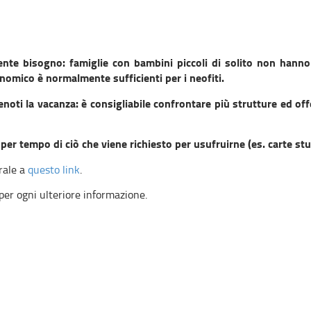
ente bisogno: famiglie con bambini piccoli di solito non hanno 
nomico è normalmente sufficienti per i neofiti.
noti la vacanza: è consigliabile confrontare più strutture ed off
i per tempo di ciò che viene richiesto per usufruirne (es. carte stud
rale a
questo link
.
per ogni ulteriore informazione.