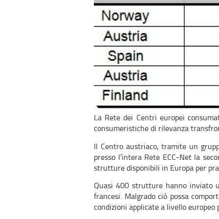
La Rete dei Centri europei consumator
consumeristiche di rilevanza transfron
Il Centro austriaco, tramite un grup
presso l’intera Rete ECC-Net la secon
strutture disponibili in Europa per prat
Quasi 400 strutture hanno inviato un
francesi. Malgrado ciò possa comporta
condizioni applicate a livello europeo 