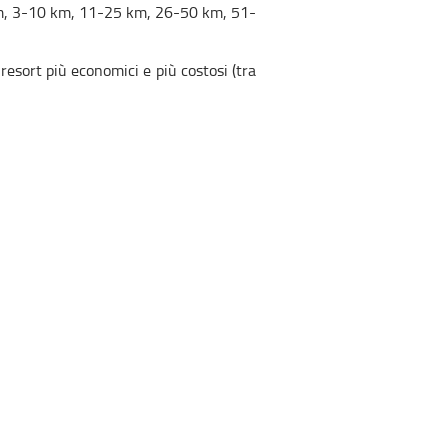
-2 km, 3-10 km, 11-25 km, 26-50 km, 51-
 resort più economici e più costosi (tra