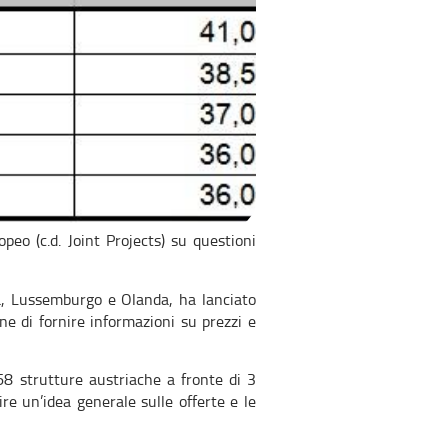
peo (c.d. Joint Projects) su questioni
ia, Lussemburgo e Olanda, ha lanciato
ne di fornire informazioni su prezzi e
68 strutture austriache a fronte di 3
re un’idea generale sulle offerte e le