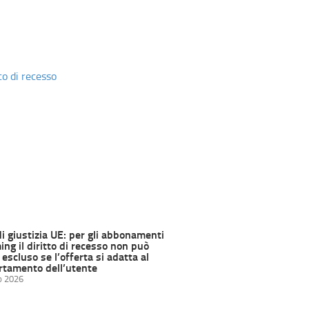
di giustizia UE: per gli abbonamenti
ng il diritto di recesso non può
escluso se l’offerta si adatta al
tamento dell’utente
o 2026