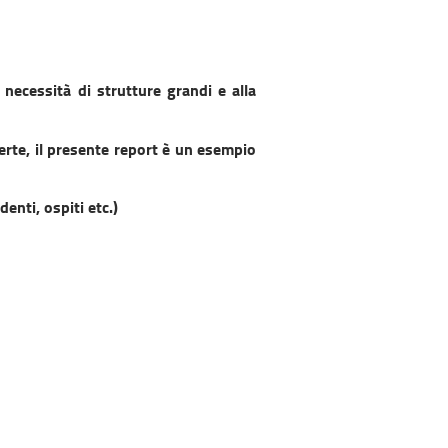
necessità di strutture grandi e alla
erte, il presente report è un esempio
enti, ospiti etc.)