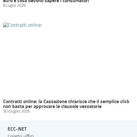
euro e cosa devono sapere i consumatori
8 Luglio 2026
Contratti online: la Cassazione chiarisce che il semplice click
non basta per approvare le clausole vessatorie
30 Giugno 2026
ECC-NET
I nostri uffici