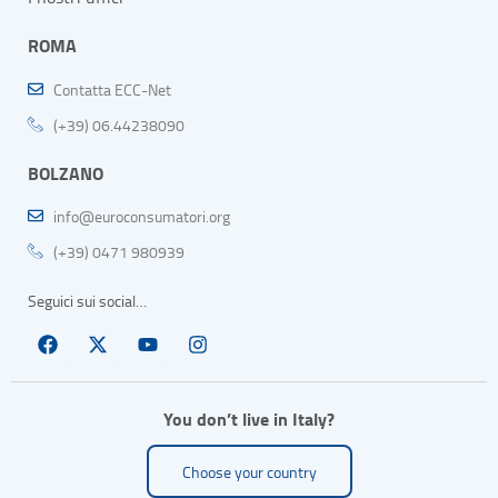
ROMA
Contatta ECC-Net
(+39) 06.44238090
BOLZANO
info@euroconsumatori.org
(+39) 0471 980939
Seguici sui social…
You don’t live in Italy?
Choose your country