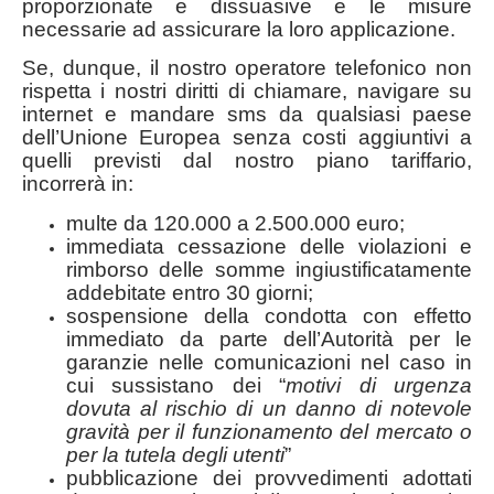
proporzionate e dissuasive e le misure
necessarie ad assicurare la loro applicazione.
Se, dunque, il nostro operatore telefonico non
rispetta i nostri diritti di chiamare, navigare su
internet e mandare sms da qualsiasi paese
dell’Unione Europea senza costi aggiuntivi a
quelli previsti dal nostro piano tariffario,
incorrerà in:
multe da 120.000 a 2.500.000 euro;
immediata cessazione delle violazioni e
rimborso delle somme ingiustificatamente
addebitate entro 30 giorni;
sospensione della condotta con effetto
immediato da parte dell’Autorità per le
garanzie nelle comunicazioni nel caso in
cui sussistano dei “
motivi di urgenza
dovuta al rischio di un danno di notevole
gravità per il funzionamento del mercato o
per la tutela degli utenti
”
pubblicazione dei provvedimenti adottati