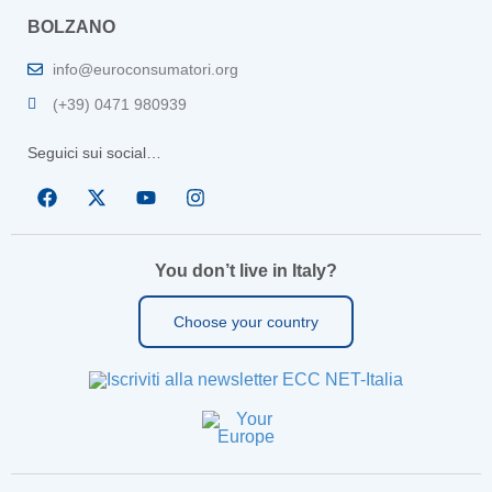
BOLZANO
info@euroconsumatori.org
(+39) 0471 980939
Seguici sui social…
You don’t live in Italy?
Choose your country