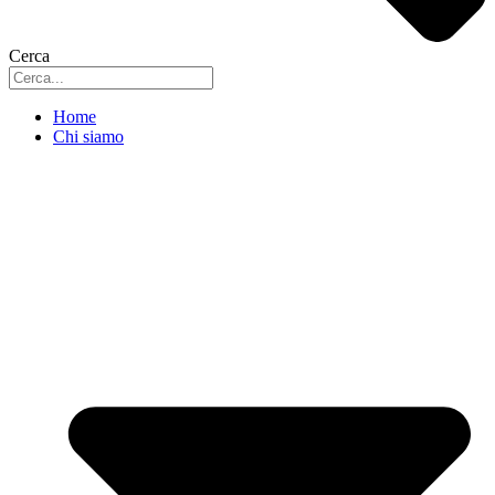
Cerca
Home
Chi siamo