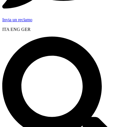
Invia un reclamo
ITA ENG GER