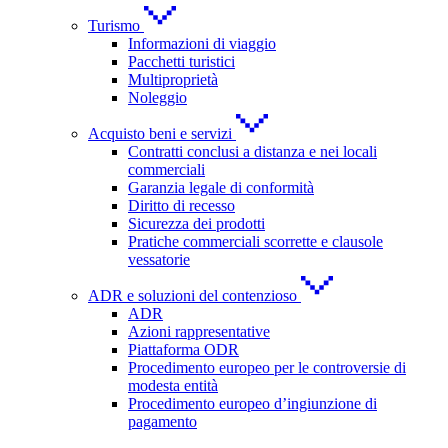
Turismo
Informazioni di viaggio
Pacchetti turistici
Multiproprietà
Noleggio
Acquisto beni e servizi
Contratti conclusi a distanza e nei locali
commerciali
Garanzia legale di conformità
Diritto di recesso
Sicurezza dei prodotti
Pratiche commerciali scorrette e clausole
vessatorie
ADR e soluzioni del contenzioso
ADR
Azioni rappresentative
Piattaforma ODR
Procedimento europeo per le controversie di
modesta entità
Procedimento europeo d’ingiunzione di
pagamento