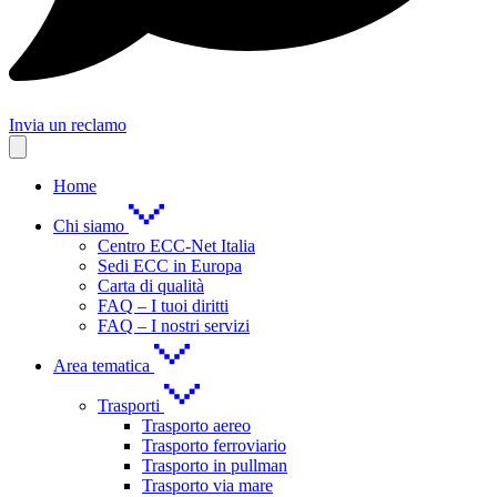
Invia un reclamo
Home
Chi siamo
Centro ECC-Net Italia
Sedi ECC in Europa
Carta di qualità
FAQ – I tuoi diritti
FAQ – I nostri servizi
Area tematica
Trasporti
Trasporto aereo
Trasporto ferroviario
Trasporto in pullman
Trasporto via mare