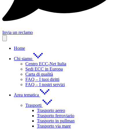
Invia un reclamo
Home
Chi siamo
Centro ECC-Net Italia
Sedi ECC in Europa
Carta di qualità
FAQ – I tuoi diritti
FAQ – I nostri servizi
Area tematica
Trasporti
Trasporto aereo
Trasporto ferroviario
Trasporto in pullman
Trasporto via mare