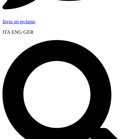
Invia un reclamo
ITA ENG GER