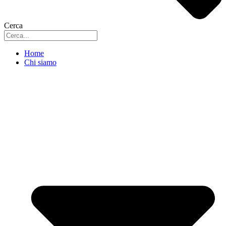
Cerca
Home
Chi siamo