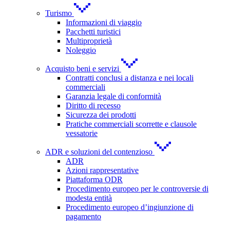
Turismo
Informazioni di viaggio
Pacchetti turistici
Multiproprietà
Noleggio
Acquisto beni e servizi
Contratti conclusi a distanza e nei locali
commerciali
Garanzia legale di conformità
Diritto di recesso
Sicurezza dei prodotti
Pratiche commerciali scorrette e clausole
vessatorie
ADR e soluzioni del contenzioso
ADR
Azioni rappresentative
Piattaforma ODR
Procedimento europeo per le controversie di
modesta entità
Procedimento europeo d’ingiunzione di
pagamento