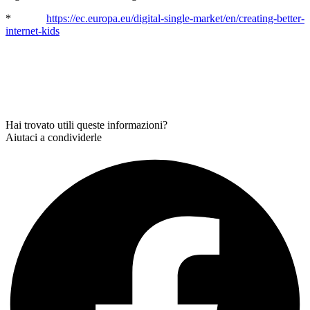
*
https://ec.europa.eu/digital-single-market/en/creating-better-
internet-kids
Hai trovato utili queste informazioni?
Aiutaci a condividerle