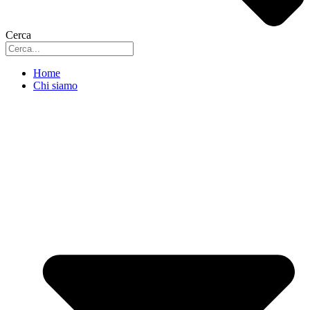
Cerca
Home
Chi siamo