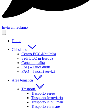
Invia un reclamo
Home
Chi siamo
Centro ECC-Net Italia
Sedi ECC in Europa
Carta di qualità
FAQ – I tuoi diritti
FAQ – I nostri servizi
Area tematica
Trasporti
Trasporto aereo
Trasporto ferroviario
Trasporto in pullman
Trasporto via mare