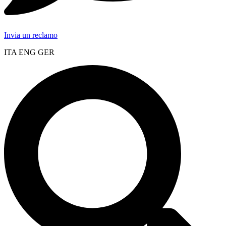
Invia un reclamo
ITA ENG GER