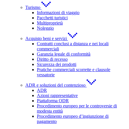
Turismo
Informazioni di viaggio
Pacchetti turistici
Multiproprietà
Noleggio
Acquisto beni e servizi
Contratti conclusi a distanza e nei locali
commerciali
Garanzia legale di conformità
Diritto di recesso
Sicurezza dei prodotti
Pratiche commerciali scorrette e clausole
vessatorie
ADR e soluzioni del contenzioso
ADR
Azioni rappresentative
Piattaforma ODR
Procedimento europeo per le controversie di
modesta entità
Procedimento europeo d’ingiunzione di
pagamento