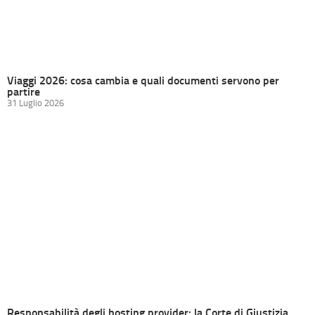
Viaggi 2026: cosa cambia e quali documenti servono per
partire
31 Luglio 2026
Responsabilità degli hosting provider: la Corte di Giustizia