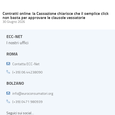
Contratti online: la Cassazione chiarisce che il semplice click
non basta per approvare le clausole vessatorie
30 Giugno 2026
ECC-NET
I nostri uffici
ROMA
Contatta ECC-Net
(+39) 06.44238090
BOLZANO
info@euroconsumatori.org
(+39) 0471 980939
Seguici sui social…